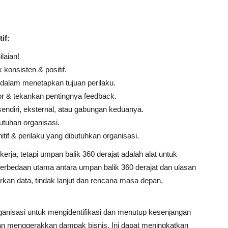
if:
laian!
konsisten & positif.
dalam menetapkan tujuan perilaku.
r & tekankan pentingnya feedback.
ndiri, eksternal, atau gabungan keduanya.
tuhan organisasi.
f & perilaku yang dibutuhkan organisasi.
erja, tetapi umpan balik 360 derajat adalah alat untuk
rbedaan utama antara umpan balik 360 derajat dan ulasan
sarkan data, tindak lanjut dan rencana masa depan,
rganisasi untuk mengidentifikasi dan menutup kesenjangan
an menggerakkan dampak bisnis. Ini dapat meningkatkan