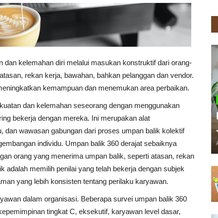
 dan kelemahan diri melalui masukan konstruktif dari orang-
 atasan, rekan kerja, bawahan, bahkan pelanggan dan vendor.
 meningkatkan kemampuan dan menemukan area perbaikan.
kekuatan dan kelemahan seseorang dengan menggunakan
sering bekerja dengan mereka. Ini merupakan alat
 dan wawasan gabungan dari proses umpan balik kolektif
mbangan individu. Umpan balik 360 derajat sebaiknya
ngan orang yang menerima umpan balik, seperti atasan, rekan
ik adalah memilih penilai yang telah bekerja dengan subjek
man yang lebih konsisten tentang perilaku karyawan.
ryawan dalam organisasi. Beberapa survei umpan balik 360
 kepemimpinan tingkat C, eksekutif, karyawan level dasar,