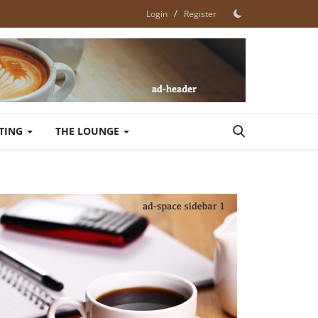
/
Login
Register
ETING
THE LOUNGE