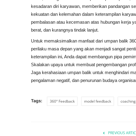
kesadaran diri karyawan, memberikan pandangan sei
kekuatan dan kelemahan dalam keterampilan karyaw
pembalasan atau kecemasan atas hubungan kerja yan
berat, dan kurangnya tindak lanjut.
Untuk memaksimalkan manfaat dari umpan balik 360 d
perilaku masa depan yang akan menjadi sangat pentin
keterampilan ini, Anda dapat membangun pipa pemim
Skalakan upaya untuk membuat pengembangan profesi
Jaga kerahasiaan umpan balik untuk menghindari mas
pengalaman negatif, dan penurunan budaya organisas
Tags:
360° Feedback
model feedback
coaching
PREVIOUS ARTIC