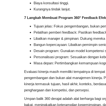
Biaya konsultasi tinggi.
Kurangnya tindak lanjut.
7 Langkah Membuat Program 360° Feedback Efekt
Tujuan jelas: Fokus pengembangan, bukan peni
Pelatihan pemberi feedback: Pastikan feedback 
Libatkan manajer & pimpinan: Dukung mereka 
Bangun kepercayaan: Libatkan pemimpin senio
Desain program: Gunakan model kompetensi se
Personalisasi program: Sesuaikan dengan kebu
Masa depan: Pertimbangkan kemampuan kogniti
Evaluasi kinerja masih memiliki tempatnya di tempat k
pengembangan dan bukan alat manajemen kinerja. Pe
kinerja termasuk tujuan, hasil akhir, konteks, berda
penghargaan dan kompetisi, dan persepsi.
Umpan balik 360 derajat adalah alat berharga bagi o
bakat, meningkatkan keterampilan kepemimpinan, d