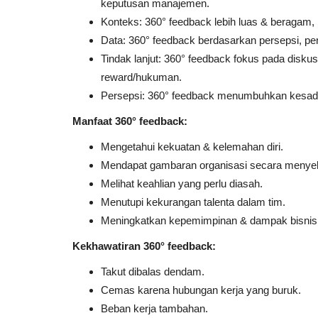
keputusan manajemen.
Konteks: 360° feedback lebih luas & beragam, p
Data: 360° feedback berdasarkan persepsi, peni
Tindak lanjut: 360° feedback fokus pada diskus
reward/hukuman.
Persepsi: 360° feedback menumbuhkan kesadara
Manfaat 360° feedback:
Mengetahui kekuatan & kelemahan diri.
Mendapat gambaran organisasi secara menyel
Melihat keahlian yang perlu diasah.
Menutupi kekurangan talenta dalam tim.
Meningkatkan kepemimpinan & dampak bisnis
Kekhawatiran 360° feedback:
Takut dibalas dendam.
Cemas karena hubungan kerja yang buruk.
Beban kerja tambahan.