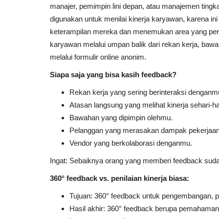
manajer, pemimpin lini depan, atau manajemen tingka
digunakan untuk menilai kinerja karyawan, karena 
keterampilan mereka dan menemukan area yang perlu 
karyawan melalui umpan balik dari rekan kerja, bawa
melalui formulir online anonim.
Siapa saja yang bisa kasih feedback?
Rekan kerja yang sering berinteraksi denganm
Atasan langsung yang melihat kinerja sehari-ha
Bawahan yang dipimpin olehmu.
Pelanggan yang merasakan dampak pekerjaa
Vendor yang berkolaborasi denganmu.
Ingat: Sebaiknya orang yang memberi feedback suda
360° feedback vs. penilaian kinerja biasa:
Tujuan: 360° feedback untuk pengembangan, pen
Hasil akhir: 360° feedback berupa pemahaman di