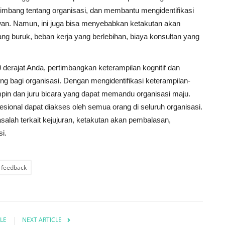
mbang tentang organisasi, dan membantu mengidentifikasi
an. Namun, ini juga bisa menyebabkan ketakutan akan
g buruk, beban kerja yang berlebihan, biaya konsultan yang
erajat Anda, pertimbangkan keterampilan kognitif dan
g bagi organisasi. Dengan mengidentifikasi keterampilan-
pin dan juru bicara yang dapat memandu organisasi maju.
onal dapat diakses oleh semua orang di seluruh organisasi.
alah terkait kejujuran, ketakutan akan pembalasan,
i.
 feedback
LE
NEXT ARTICLE