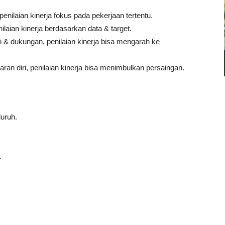
enilaian kinerja fokus pada pekerjaan tertentu.
laian kinerja berdasarkan data & target.
i & dukungan, penilaian kinerja bisa mengarah ke
n diri, penilaian kinerja bisa menimbulkan persaingan.
uruh.
.