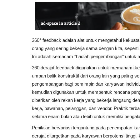
360° feedback adalah alat untuk mengetahui kekuatan
orang yang sering bekerja sama dengan kita, seperti
Ini adalah semacam "hadiah pengembangan" untuk
360 derajat feedback digunakan untuk memahami 
umpan balik konstruktif dari orang lain yang paling 
pengembangan bagi pemimpin dan karyawan individu,
kemudian digunakan untuk membentuk rencana penge
diberikan oleh rekan kerja yang bekerja langsung de
kerja, bawahan, pelanggan, dan vendor. Praktik terba
selama enam bulan atau lebih untuk memiliki pengala
Penilaian bervariasi tergantung pada penempatan ka
derajat ditargetkan pada karyawan berpotensi tinggi,