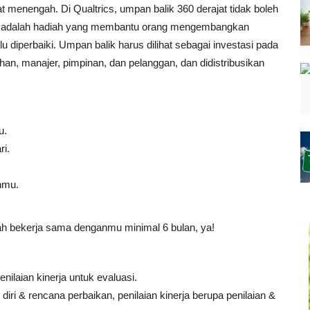
t menengah. Di Qualtrics, umpan balik 360 derajat tidak boleh
ini adalah hadiah yang membantu orang mengembangkan
diperbaiki. Umpan balik harus dilihat sebagai investasi pada
han, manajer, pimpinan, dan pelanggan, dan didistribusikan
u.
ri.
nmu.
h bekerja sama denganmu minimal 6 bulan, ya!
ilaian kinerja untuk evaluasi.
ri & rencana perbaikan, penilaian kinerja berupa penilaian &