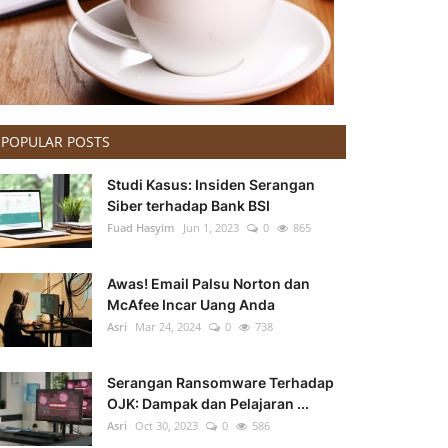
POPULAR POSTS
Studi Kasus: Insiden Serangan
Siber terhadap Bank BSI
Fuad Hasyim
Jun 1, 2023
0
865
Awas! Email Palsu Norton dan
McAfee Incar Uang Anda
Asri
Mar 24, 2024
0
738
Serangan Ransomware Terhadap
OJK: Dampak dan Pelajaran ...
Asri
Oct 30, 2023
0
586