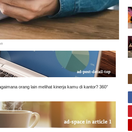
an
gaimana orang lain melihat kinerja kamu di kantor? 360°