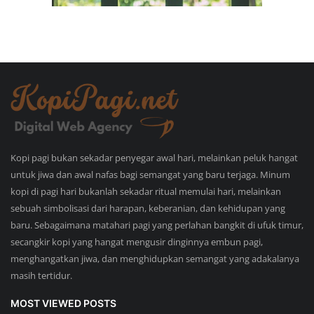
Kopi pagi bukan sekadar penyegar awal hari, melainkan peluk hangat
untuk jiwa dan awal nafas bagi semangat yang baru terjaga. Minum
kopi di pagi hari bukanlah sekadar ritual memulai hari, melainkan
sebuah simbolisasi dari harapan, keberanian, dan kehidupan yang
baru. Sebagaimana matahari pagi yang perlahan bangkit di ufuk timur,
secangkir kopi yang hangat mengusir dinginnya embun pagi,
menghangatkan jiwa, dan menghidupkan semangat yang adakalanya
masih tertidur.
MOST VIEWED POSTS