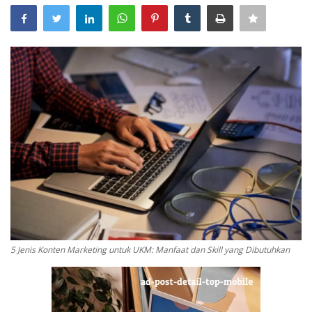
Digital Marketing
The Lounge
5 Jenis Konten Marketing untuk UKM: Manfaat dan Skill yang Dibutuhkan