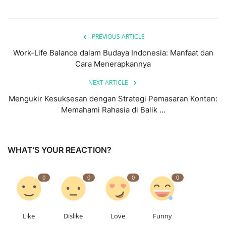
PREVIOUS ARTICLE
Work-Life Balance dalam Budaya Indonesia: Manfaat dan
Cara Menerapkannya
NEXT ARTICLE
Mengukir Kesuksesan dengan Strategi Pemasaran Konten:
Memahami Rahasia di Balik ...
WHAT'S YOUR REACTION?
0
0
0
0
Like
Dislike
Love
Funny