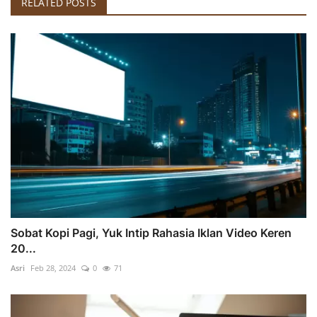
RELATED POSTS
Sobat Kopi Pagi, Yuk Intip Rahasia Iklan Video Keren
20...
Asri
Feb 28, 2024
0
71