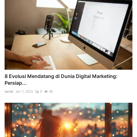
8 Evolusi Mendatang di Dunia Digital Marketing:
Persiap...
sarah
Jan 7, 2023
0
80