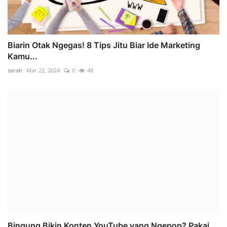
Biarin Otak Ngegas! 8 Tips Jitu Biar Ide Marketing
Kamu...
sarah
Mar 22, 2024
0
48
Bingung Bikin Konten YouTube yang Ngepop? Pakai