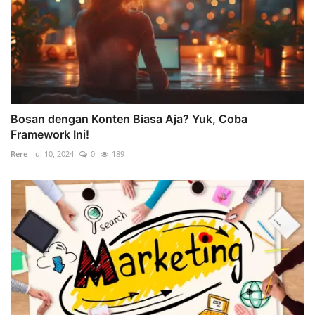
Bosan dengan Konten Biasa Aja? Yuk, Coba
Framework Ini!
Rere
Jul 10, 2024
0
189