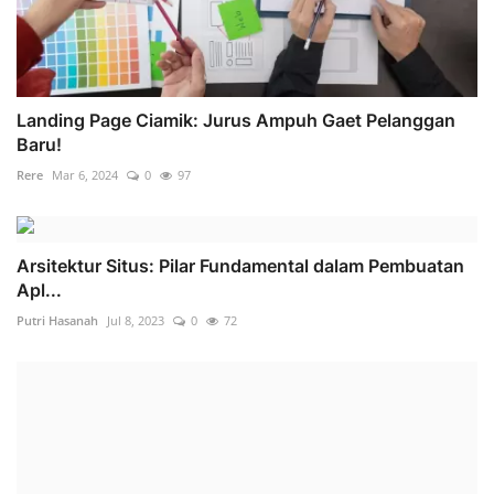
Landing Page Ciamik: Jurus Ampuh Gaet Pelanggan
Baru!
Rere
Mar 6, 2024
0
97
Arsitektur Situs: Pilar Fundamental dalam Pembuatan
Apl...
Putri Hasanah
Jul 8, 2023
0
72