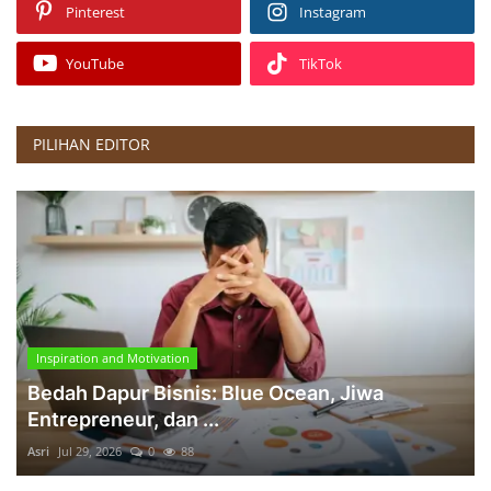
Pinterest
Instagram
YouTube
TikTok
PILIHAN EDITOR
Inspiration and Motivation
Bedah Dapur Bisnis: Blue Ocean, Jiwa
Entrepreneur, dan ...
Asri
Jul 29, 2026
0
88