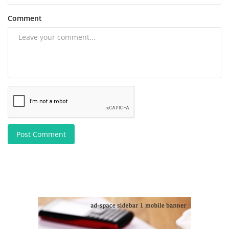
Comment
Post Comment