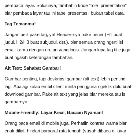
pembaca layar. Solusinya, tambahin kode "role=presentation"
biar pembaca layar tau ini tabel presentasi, bukan tabel data.
Tag Temanmu!
Jangan pelit pake tag, ya! Header-nya pake bener (H1 buat
judul, H2/H3 buat subjudul, dst.), biar semua orang ngerti isi
email kamu dengan urutan yang logis. Jangan lupa tag title juga
buat ngasih keterangan tambahan.
Alt Text: Sahabat Gambar!
Gambar penting, tapi deskripsi gambar (alt text) lebih penting
lagi. Apalagi kalau email client minta pengguna ngeklik dulu buat
download gambar. Pake alt text yang jelas biar mereka tau isi
gambarnya.
Mobile-Friendly: Layar Kecil, Bacaan Nyaman!
Orang baca email di mobile juga. Perhatiin kontras warna biar
enak diliat, hindari paragraf rata tengah (susah dibaca di layar