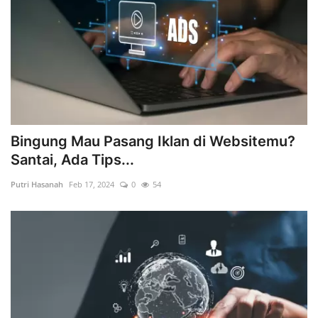
Bingung Mau Pasang Iklan di Websitemu?
Santai, Ada Tips...
Putri Hasanah
Feb 17, 2024
0
54