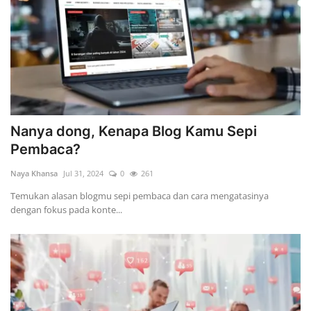
Nanya dong, Kenapa Blog Kamu Sepi
Pembaca?
Naya Khansa
Jul 31, 2024
0
261
Temukan alasan blogmu sepi pembaca dan cara mengatasinya
dengan fokus pada konte...