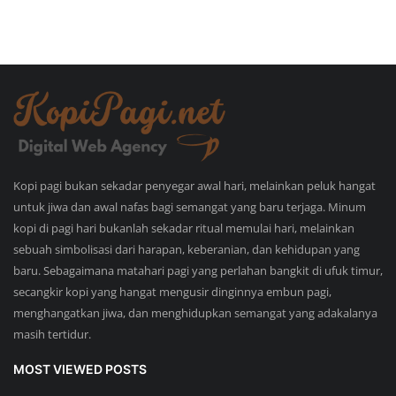
Kopi pagi bukan sekadar penyegar awal hari, melainkan peluk hangat
untuk jiwa dan awal nafas bagi semangat yang baru terjaga. Minum
kopi di pagi hari bukanlah sekadar ritual memulai hari, melainkan
sebuah simbolisasi dari harapan, keberanian, dan kehidupan yang
baru. Sebagaimana matahari pagi yang perlahan bangkit di ufuk timur,
secangkir kopi yang hangat mengusir dinginnya embun pagi,
menghangatkan jiwa, dan menghidupkan semangat yang adakalanya
masih tertidur.
MOST VIEWED POSTS