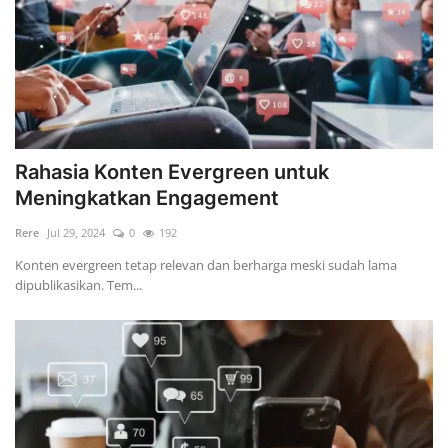
Rahasia Konten Evergreen untuk
Meningkatkan Engagement
Rere
Jul 29, 2024
0
192
Konten evergreen tetap relevan dan berharga meski sudah lama
dipublikasikan. Tem...