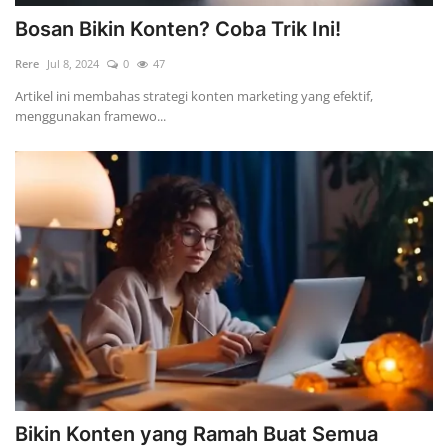
Bosan Bikin Konten? Coba Trik Ini!
Rere
Jul 8, 2024
0
47
Artikel ini membahas strategi konten marketing yang efektif,
menggunakan framewo...
Bikin Konten yang Ramah Buat Semua