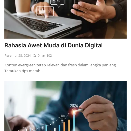
Rahasia Awet Muda di Dunia Digital
Rere
Jul 28, 2024
0
102
Konten evergreen tetap relevan dan fresh dalam jangka panjang.
Temukan tips memb...