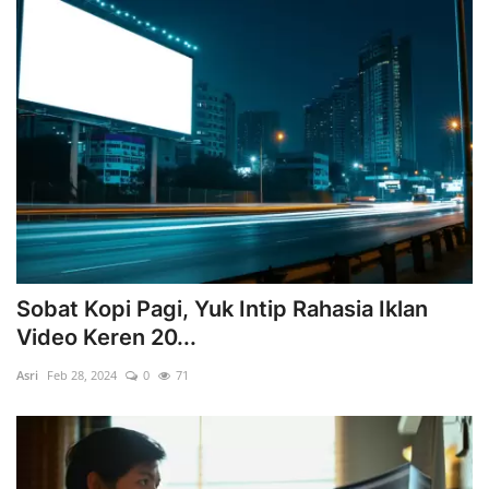
Sobat Kopi Pagi, Yuk Intip Rahasia Iklan
Video Keren 20...
Asri
Feb 28, 2024
0
71