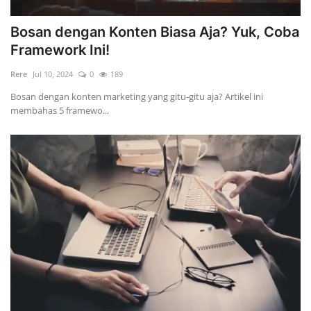
Bosan dengan Konten Biasa Aja? Yuk, Coba
Framework Ini!
Rere
Jul 10, 2024
0
189
Bosan dengan konten marketing yang gitu-gitu aja? Artikel ini
membahas 5 framewo...