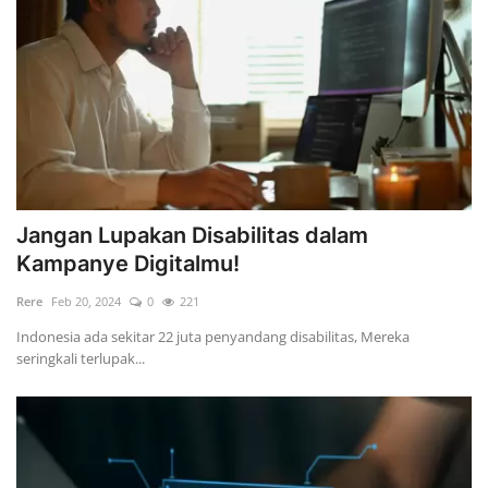
Jangan Lupakan Disabilitas dalam
Kampanye Digitalmu!
Rere
Feb 20, 2024
0
221
Indonesia ada sekitar 22 juta penyandang disabilitas, Mereka
seringkali terlupak...