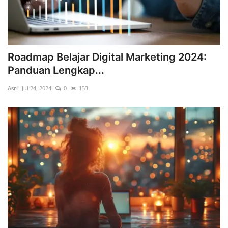
Roadmap Belajar Digital Marketing 2024:
Panduan Lengkap...
Asri
Jul 24, 2024
0
133