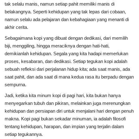
tak selalu manis, namun setiap pahit memiliki manis di
Digital Marketing
belakangnya. Seperti kehidupan yang tak lepas dari cobaan,
namun selalu ada pelajaran dan kebahagiaan yang menanti di
The Lounge
akhir cerita.
Sebagaimana kopi yang dibuat dengan dedikasi, dari memilih
biji, menggiling, hingga meraciknya dengan hati-hati,
demikianlah kehidupan. Segala yang kita hadapi memerlukan
proses, kesabaran, dan dedikasi. Setiap tegukan kopi adalah
sebuah refleksi dari perjalanan hidup kita; ada saat manis, ada
saat pahit, dan ada saat di mana kedua rasa itu berpadu dengan
sempurna.
Jadi, ketika kita minum kopi di pagi hari, kita bukan hanya
menyegarkan tubuh dan pikiran, melainkan juga merenungkan
kehidupan dan persiapan diri untuk menjalani hari dengan penuh
makna. Kopi pagi bukan sekadar minuman, ia adalah filosofi
tentang kehidupan, harapan, dan impian yang terjalin dalam
setiap tegukannya.