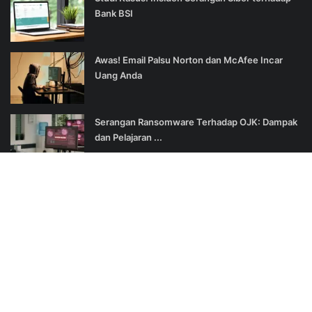
Bank BSI
Awas! Email Palsu Norton dan McAfee Incar
Uang Anda
Serangan Ransomware Terhadap OJK: Dampak
dan Pelajaran ...
SOCIAL MEDIA
Join Our Newsletter
Subscribe