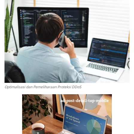
Digital Marketing
The Lounge
Optimalisasi dan Pemeliharaan Proteksi DDoS