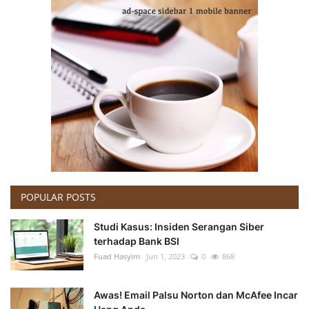
POPULAR POSTS
Studi Kasus: Insiden Serangan Siber
terhadap Bank BSI
Fuad Hasyim
Jun 1, 2023
0
868
Awas! Email Palsu Norton dan McAfee Incar