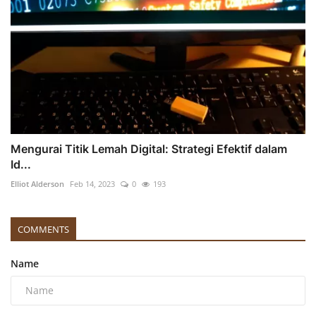
Mengurai Titik Lemah Digital: Strategi Efektif dalam
Id...
Elliot Alderson
Feb 14, 2023
0
193
COMMENTS
Name