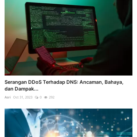
Serangan DDoS Terhadap DNS: Ancaman, Bahaya,
dan Dampak...
Asri
Oct 31, 2023
0
292