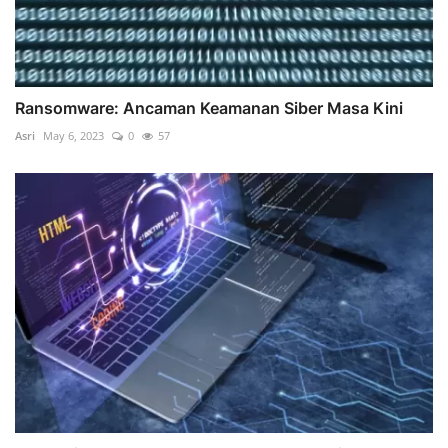
Ransomware: Ancaman Keamanan Siber Masa Kini
Asri
May 6, 2023
0
57