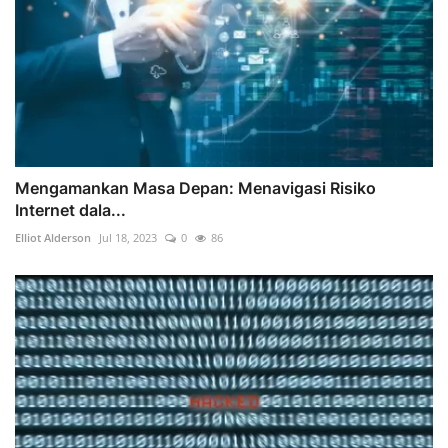
Mengamankan Masa Depan: Menavigasi Risiko
Internet dala...
Elliot Alderson
Jul 18, 2023
0
86