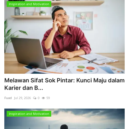
Inspiration and Motivation
Melawan Sifat Sok Pintar: Kunci Maju dalam
Karier dan B...
Fuad
Jul 29, 2026
0
59
Inspiration and Motivation