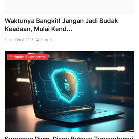
Waktunya Bangkit! Jangan Jadi Budak
Keadaan, Mulai Kend...
Fuad
Feb 8, 2025
0
3
Endpoint & Awareness
Serangan Diam-Diam: Bahaya Tersembunyi