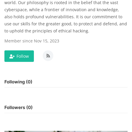
world. Our philosophy is rooted in the belief that the vast
cyberspace, while a frontier of innovation and knowledge,
Digital Marketing
also holds profound vulnerabilities. It is our commitment to
use our skills for the greater good, to protect and defend, and
The Lounge
to uphold the principles of ethical hacking.
Member since Nov 15, 2023
Follow
Following (0)
Followers (0)