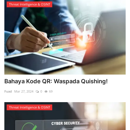
Threat Intelligence & OSINT
Bahaya Kode QR: Waspada Quishing!
Fuad
Mar 27, 2024
0
69
Threat Intelligence & OSINT