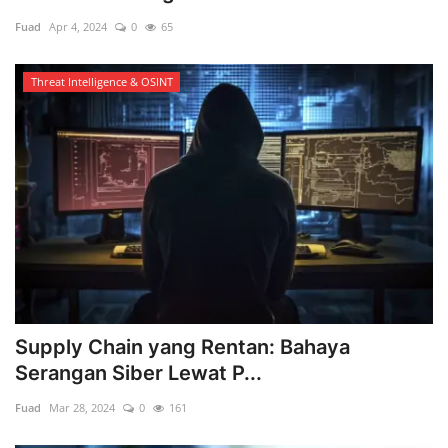
Fuad
Apr 4, 2024
0
65
Threat Intelligence & OSINT
Supply Chain yang Rentan: Bahaya
Serangan Siber Lewat P...
Fuad
Mar 28, 2024
0
161