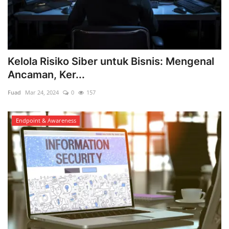
Kelola Risiko Siber untuk Bisnis: Mengenal
Ancaman, Ker...
Fuad
Mar 24, 2024
0
157
Endpoint & Awareness