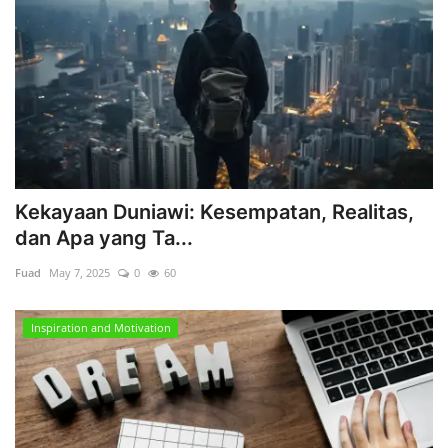
Kekayaan Duniawi: Kesempatan, Realitas,
dan Apa yang Ta...
Fuad
May 7, 2025
0
60
Inspiration and Motivation