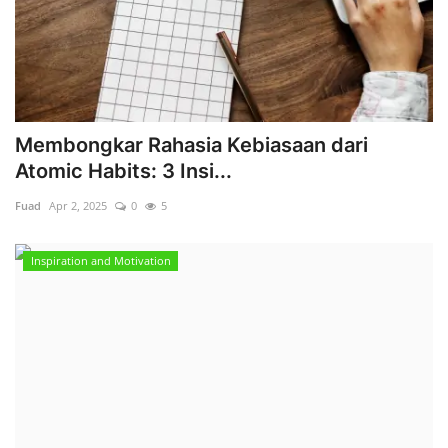
Membongkar Rahasia Kebiasaan dari
Atomic Habits: 3 Insi...
Fuad
Apr 2, 2025
0
5
Inspiration and Motivation