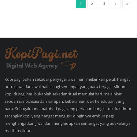
1
2
3
›
»
Kopi pagi bukan sekadar penyegar awal hari, melainkan peluk hangat
untuk jiwa dan awal nafas bagi semangat yang baru terjaga. Minum
kopi di pagi hari bukanlah sekadar ritual memulai hari, melainkan
sebuah simbolisasi dari harapan, keberanian, dan kehidupan yang
baru. Sebagaimana matahari pagi yang perlahan bangkit di ufuk timur,
secangkir kopi yang hangat mengusir dinginnya embun pagi,
menghangatkan jiwa, dan menghidupkan semangat yang adakalanya
masih tertidur.