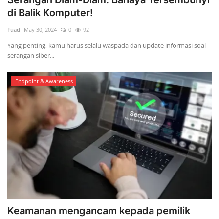
di Balik Komputer!
Fuad
May 30, 2024
0
92
Yang penting, kamu harus selalu waspada dan update informasi soal
serangan siber...
Endpoint & Awareness
Keamanan mengancam kepada pemilik