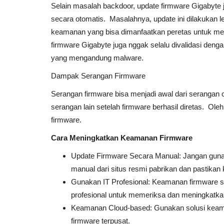
Selain masalah backdoor, update firmware Gigabyte
secara otomatis. Masalahnya, update ini dilakukan le
keamanan yang bisa dimanfaatkan peretas untuk mela
firmware Gigabyte juga nggak selalu divalidasi den
yang mengandung malware.
Dampak Serangan Firmware
Serangan firmware bisa menjadi awal dari serangan 
serangan lain setelah firmware berhasil diretas. Ole
firmware.
Cara Meningkatkan Keamanan Firmware
Update Firmware Secara Manual: Jangan guna
manual dari situs resmi pabrikan dan pastikan 
Gunakan IT Profesional: Keamanan firmware s
profesional untuk memeriksa dan meningkat
Keamanan Cloud-based: Gunakan solusi keama
firmware terpusat.