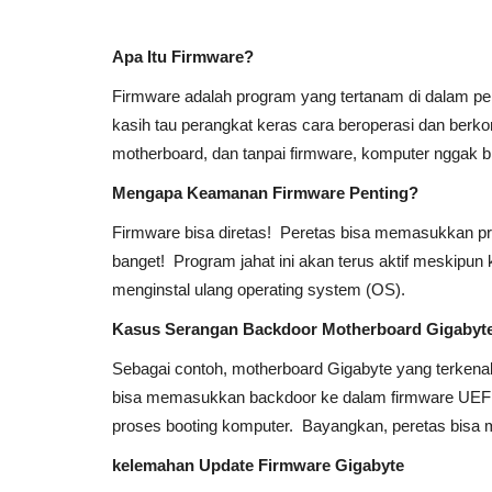
Apa Itu Firmware?
Firmware adalah program yang tertanam di dalam per
kasih tau perangkat keras cara beroperasi dan berk
motherboard, dan tanpai firmware, komputer nggak bi
Mengapa Keamanan Firmware Penting?
Firmware bisa diretas! Peretas bisa memasukkan p
banget! Program jahat ini akan terus aktif meskipu
menginstal ulang operating system (OS).
Kasus Serangan Backdoor Motherboard Gigabyt
Sebagai contoh, motherboard Gigabyte yang terkenal 
bisa memasukkan backdoor ke dalam firmware UEFI (
proses booting komputer. Bayangkan, peretas bisa
kelemahan Update Firmware Gigabyte