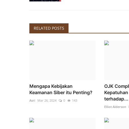
RELATED POSTS
Mengapa Kebijakan
OJK Compli
Keamanan Siber itu Penting?
Kepatuhan
terhadap...
Asri
Mar 26, 2024
0
143
Elliot Alderson