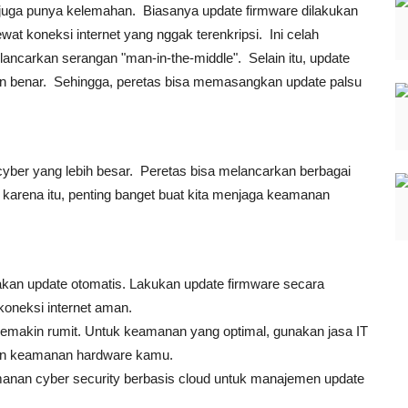
 juga punya kelemahan. Biasanya update firmware dilakukan
wat koneksi internet yang nggak terenkripsi. Ini celah
ncarkan serangan "man-in-the-middle". Selain itu, update
gan benar. Sehingga, peretas bisa memasangkan update palsu
cyber yang lebih besar. Peretas bisa melancarkan berbagai
h karena itu, penting banget buat kita menjaga keamanan
kan update otomatis. Lakukan update firmware secara
koneksi internet aman.
emakin rumit. Untuk keamanan yang optimal, gunakan jasa IT
kan keamanan hardware kamu.
nan cyber security berbasis cloud untuk manajemen update