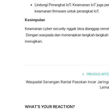
Lindungi Perangkat IoT: Keamanan IoT juga p
keamanan firmware untuk perangkat IoT.
Kesimpulan
Keamanan cyber security nggak bisa dianggap reme
Dengan waspada dan menerapkan langkah-langkah pe
merugikan.
PREVIOUS ARTIC
Waspada! Serangan Rantai Pasokan Incar Jaring
Lema
WHAT'S YOUR REACTION?