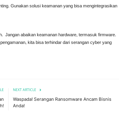
enting. Gunakan solusi keamanan yang bisa mengintegrasikan
h. Jangan abaikan keamanan hardware, termasuk firmware.
ngamanan, kita bisa terhindar dari serangan cyber yang
LE
NEXT ARTICLE
an
Waspada! Serangan Ransomware Ancam Bisnis
h!
Anda!