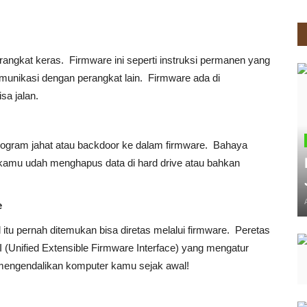
angkat keras. Firmware ini seperti instruksi permanen yang
omunikasi dengan perangkat lain. Firmware ada di
sa jalan.
rogram jahat atau backdoor ke dalam firmware. Bahaya
n kamu udah menghapus data di hard drive atau bahkan
e
itu pernah ditemukan bisa diretas melalui firmware. Peretas
Unified Extensible Firmware Interface) yang mengatur
 mengendalikan komputer kamu sejak awal!