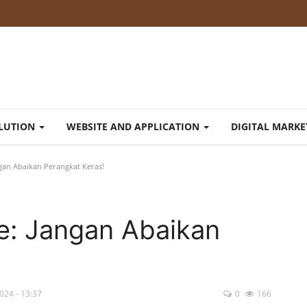
OLUTION
WEBSITE AND APPLICATION
DIGITAL MARK
an Abaikan Perangkat Keras!
: Jangan Abaikan
2024 - 13:37
0
166