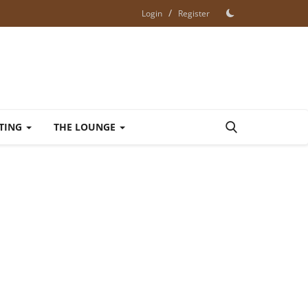
/
Login
Register
ETING
THE LOUNGE