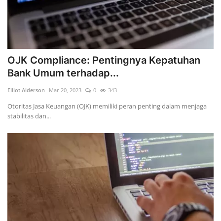
OJK Compliance: Pentingnya Kepatuhan
Bank Umum terhadap...
Elliot Alderson
Mar 20, 2023
0
343
Otoritas Jasa Keuangan (OJK) memiliki peran penting dalam menjaga
stabilitas dan...