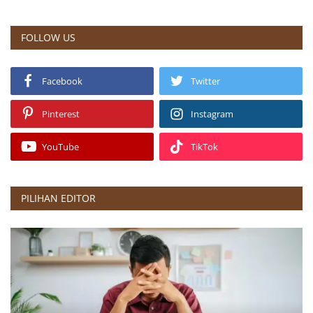
FOLLOW US
Facebook
Twitter
Pinterest
Instagram
YouTube
TikTok
PILIHAN EDITOR