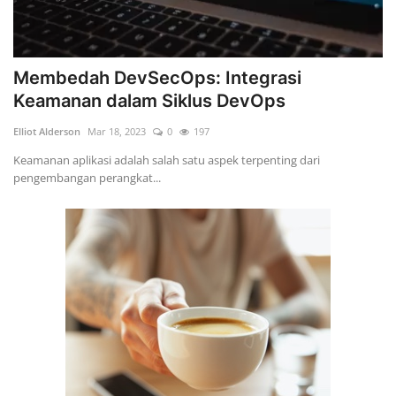
Membedah DevSecOps: Integrasi
Keamanan dalam Siklus DevOps
Elliot Alderson
Mar 18, 2023
0
197
Keamanan aplikasi adalah salah satu aspek terpenting dari
pengembangan perangkat...