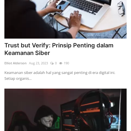
Trust but Verify: Prinsip Penting dalam
Keamanan Siber
Elliot Alderson
Aug 23, 2023
0
190
Keamanan siber adalah hal yang sangat penting di era digital ini.
Setiap organis...