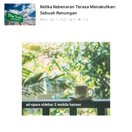
Ketika Kebenaran Terasa Menakutkan:
Sebuah Renungan
Rere
Apr 1, 2025
0
112