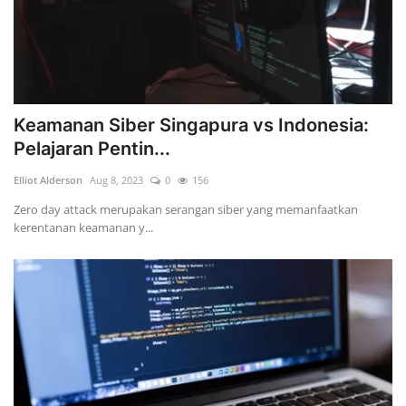
Keamanan Siber Singapura vs Indonesia:
Pelajaran Pentin...
Elliot Alderson
Aug 8, 2023
0
156
Zero day attack merupakan serangan siber yang memanfaatkan
kerentanan keamanan y...