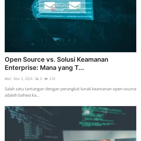
Open Source vs. Solusi Keamanan
Enterprise: Mana yang T...
Asri
Mar 2, 2024
0
218
Salah satu tantangan dengan perangkat lunak keamanan open-source
adalah bahwa ka...