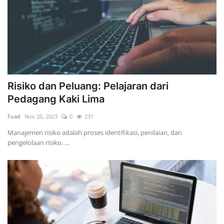
Risiko dan Peluang: Pelajaran dari
Pedagang Kaki Lima
Fuad
Nov 20, 2023
0
231
Manajemen risiko adalah proses identifikasi, penilaian, dan
pengelolaan risiko. ...