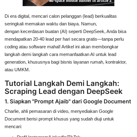
Di era digital, mencari calon pelanggan (lead) berkualitas
seringkali memakan waktu dan biaya. Namun,
dengan
kecerdasan buatan (AI) seperti DeepSeek
, Anda bisa
mendapatkan
20-40 lead per hari secara gratis
—tanpa perlu
coding atau software mahal! Artikel ini akan membongkar
langkah demi langkah cara memanfaatkan AI untuk
lead
generation
, khususnya bagi bisnis layanan rumah, kontraktor,
atau UMKM.
Tutorial Langkah Demi Langkah:
Scraping Lead dengan DeepSeek
1. Siapkan "Prompt Ajaib" dari Google Document
Charlie, ahli pemasaran di video, menyediakan
Google
Document berisi prompt khusus
yang sudah diuji untuk
mencari: