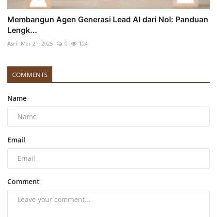
Membangun Agen Generasi Lead AI dari Nol: Panduan
Lengk...
Asri
Mar 21, 2025
0
124
COMMENTS
Name
Email
Comment