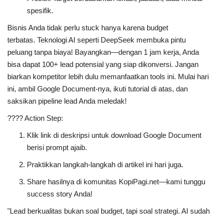
spesifik.
Bisnis Anda tidak perlu stuck hanya karena budget
terbatas.
Teknologi AI seperti DeepSeek membuka pintu
peluang tanpa biaya!
Bayangkan—dengan 1 jam kerja, Anda
bisa dapat 100+ lead potensial yang siap dikonversi. Jangan
biarkan kompetitor lebih dulu memanfaatkan tools ini. Mulai hari
ini, ambil Google Document-nya, ikuti tutorial di atas, dan
saksikan pipeline lead Anda meledak!
????
Action Step:
Klik link di deskripsi
untuk download Google Document
berisi prompt ajaib.
Praktikkan langkah-langkah di artikel ini
hari juga.
Share hasilnya di komunitas KopiPagi.net
—kami tunggu
success story Anda!
"Lead berkualitas bukan soal budget, tapi soal strategi. AI sudah