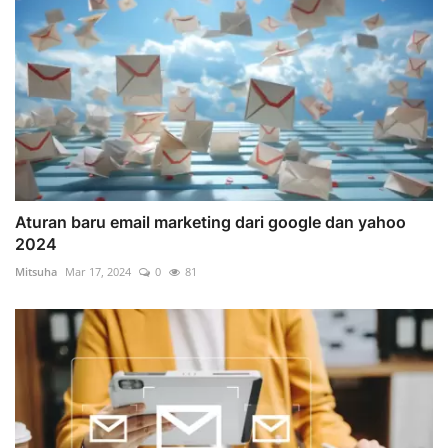
Aturan baru email marketing dari google dan yahoo
2024
Mitsuha
Mar 17, 2024
0
81