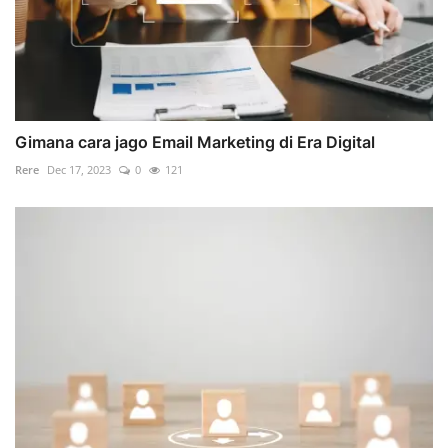
Gimana cara jago Email Marketing di Era Digital
Rere
Dec 17, 2023
0
121