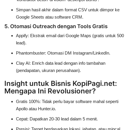
Simpan hasil akhir dalam format CSV untuk diimpor ke
Google Sheets atau software CRM.
5. Otomasi Outreach dengan Tools Gratis
Appify
: Ekstrak email dari Google Maps (gratis untuk 500
lead).
Phantombuster
: Otomasi DM Instagram/LinkedIn.
Clay AI
: Enrich data lead dengan info tambahan
(pendapatan, ukuran perusahaan).
Insight untuk Bisnis KopiPagi.net:
Mengapa Ini Revolusioner?
Gratis 100%
: Tidak perlu bayar software mahal seperti
Apollo atau Hunter.io.
Cepat
: Dapatkan 20-30 lead dalam 5 menit.
Presisi
: Target berdasarkan lokasi, jabatan, atau mincal