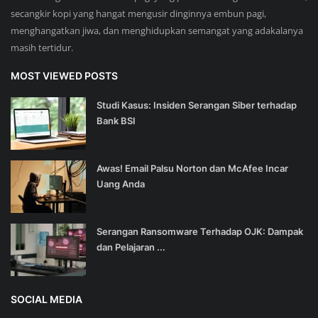
secangkir kopi yang hangat mengusir dinginnya embun pagi,
menghangatkan jiwa, dan menghidupkan semangat yang adakalanya
masih tertidur.
MOST VIEWED POSTS
Studi Kasus: Insiden Serangan Siber terhadap
Bank BSI
Awas! Email Palsu Norton dan McAfee Incar
Uang Anda
Serangan Ransomware Terhadap OJK: Dampak
dan Pelajaran ...
SOCIAL MEDIA