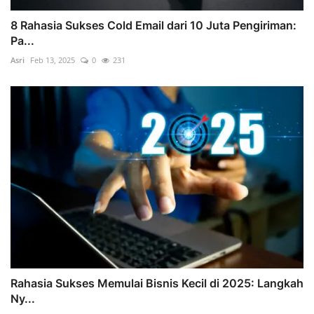
8 Rahasia Sukses Cold Email dari 10 Juta Pengiriman:
Pa...
Asri
Feb 13, 2025
0
231
Rahasia Sukses Memulai Bisnis Kecil di 2025: Langkah
Ny...