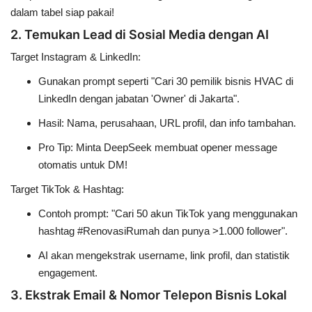
dalam tabel siap pakai!
2. Temukan Lead di Sosial Media dengan AI
Target Instagram & LinkedIn:
Gunakan prompt seperti
"Cari 30 pemilik bisnis HVAC di
LinkedIn dengan jabatan 'Owner' di Jakarta"
.
Hasil: Nama, perusahaan, URL profil, dan info tambahan.
Pro Tip
: Minta DeepSeek membuat
opener message
otomatis untuk DM!
Target TikTok & Hashtag:
Contoh prompt:
"Cari 50 akun TikTok yang menggunakan
hashtag #RenovasiRumah dan punya >1.000 follower"
.
AI akan mengekstrak username, link profil, dan statistik
engagement.
3. Ekstrak Email & Nomor Telepon Bisnis Lokal