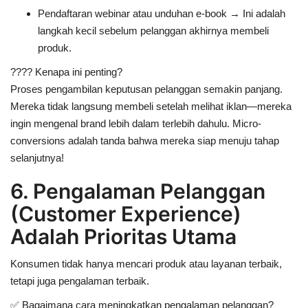
Pendaftaran webinar atau unduhan e-book
→ Ini adalah
langkah kecil sebelum pelanggan akhirnya membeli
produk.
????
Kenapa ini penting?
Proses pengambilan keputusan pelanggan semakin panjang.
Mereka tidak langsung membeli setelah melihat iklan—mereka
ingin mengenal brand lebih dalam terlebih dahulu.
Micro-
conversions adalah tanda bahwa mereka siap menuju tahap
selanjutnya!
6. Pengalaman Pelanggan
(Customer Experience)
Adalah Prioritas Utama
Konsumen tidak hanya mencari
produk atau layanan terbaik
,
tetapi juga
pengalaman terbaik
.
✅
Bagaimana cara meningkatkan pengalaman pelanggan?