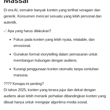
Massal
Di era AI, semakin banyak konten yang terlihat
seragam dan
generik
. Konsumen mencari sesuatu yang
lebih personal dan
autentik
.
✅
Apa yang harus dilakukan?
Fokus pada
konten yang lebih nyata, relatable, dan
emosional
.
Gunakan
format storytelling dalam pemasaran
untuk
membangun hubungan dengan audiens.
Kurangi penggunaan
konten otomatis tanpa sentuhan
manusia
.
????
Kenapa ini penting?
Di tahun 2025,
konten yang terasa jujur dan dekat dengan
audiens akan lebih menarik perhatian
dibandingkan konten yang
dibuat hanya untuk mengejar algoritma media sosial.