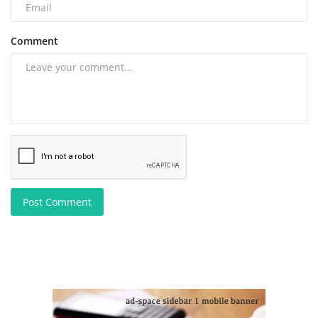
Comment
Post Comment