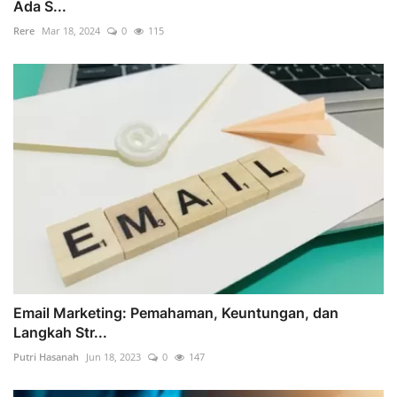
Ada S...
Rere
Mar 18, 2024
0
115
Email Marketing: Pemahaman, Keuntungan, dan
Langkah Str...
Putri Hasanah
Jun 18, 2023
0
147