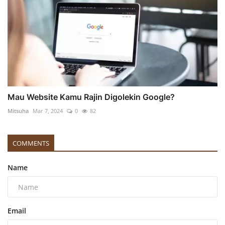
Mau Website Kamu Rajin Digolekin Google?
Mitsuha
Mar 7, 2024
0
82
COMMENTS
Name
Email