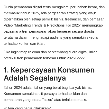
Dunia pemasaran digital terus mengalami perubahan besar, dan
memasuki tahun 2025, ada
pergeseran strategi yang wajib
diperhatikan
oleh setiap pemilik bisnis, freelancer, dan pemasar.
Video
"Marketing Trends & Predictions For 2025"
mengungkap
bagaimana
tren pemasaran akan bergeser secara drastis
,
terutama dalam menghadapi audiens yang semakin skeptis
terhadap konten dan iklan.
Jika ingin tetap relevan dan berkembang di era digital,
inilah
prediksi tren pemasaran terbesar untuk 2025!
????
1. Kepercayaan Konsumen
Adalah Segalanya
Tahun 2024 adalah tahun yang berat bagi banyak bisnis.
Konsumen semakin sulit percaya terhadap iklan dan
pemasaran yang terasa
"palsu"
atau terlalu otomatis.
✅
Apa yang harus dilakukan?