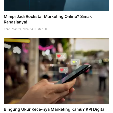
Mimpi Jadi Rockstar Marketing Online? Simak
Rahasianya!
Rere
Mar 19, 2024
0
180
Bingung Ukur Kece-nya Marketing Kamu? KPI Digital