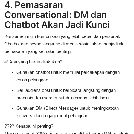
4. Pemasaran
Conversational: DM dan
Chatbot Akan Jadi Kunci
Konsumen ingin
komunikasi yang lebih cepat dan personal
.
Chatbot dan pesan langsung di media sosial akan menjadi alat
pemasaran yang semakin penting.
✅
Apa yang harus dilakukan?
Gunakan chatbot untuk
memulai percakapan dengan
calon pelanggan
.
Beri audiens
opsi untuk berbicara langsung dengan
manusia
jika mereka butuh informasi lebih lanjut.
Gunakan
DM (Direct Message) untuk meningkatkan
konversi dan engagement pelanggan
.
????
Kenapa ini penting?
Menurut survei,
70% dari percakapan di Instagram DM berakhir