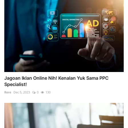
Jagoan Iklan Online Nih! Kenalan Yuk Sama PPC
Specialist!
Rere
Dec 5, 2023
0
130