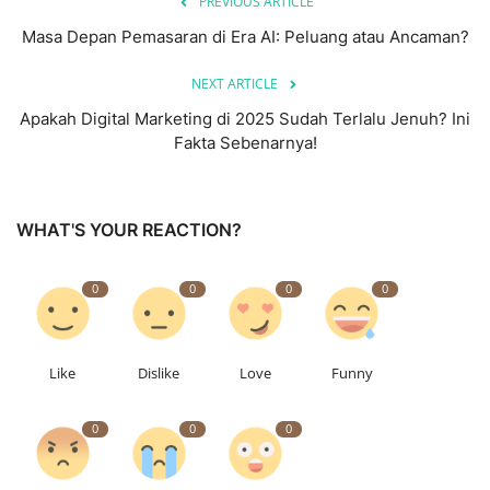
PREVIOUS ARTICLE
Masa Depan Pemasaran di Era AI: Peluang atau Ancaman?
NEXT ARTICLE
Apakah Digital Marketing di 2025 Sudah Terlalu Jenuh? Ini
Fakta Sebenarnya!
WHAT'S YOUR REACTION?
0
0
0
0
Like
Dislike
Love
Funny
0
0
0