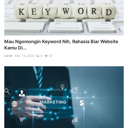
Mau Ngomongin Keyword Nih, Rahasia Biar Website
Kamu Di...
sarah
Mar 13, 2024
0
67