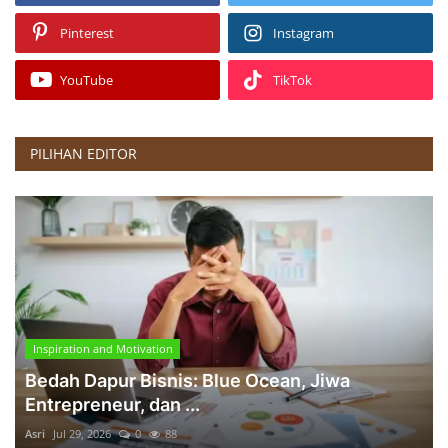
Pinterest
Instagram
YouTube
TikTok
PILIHAN EDITOR
Inspiration and Motivation
Bedah Dapur Bisnis: Blue Ocean, Jiwa
Entrepreneur, dan ...
Asri
Jul 29, 2026
0
88