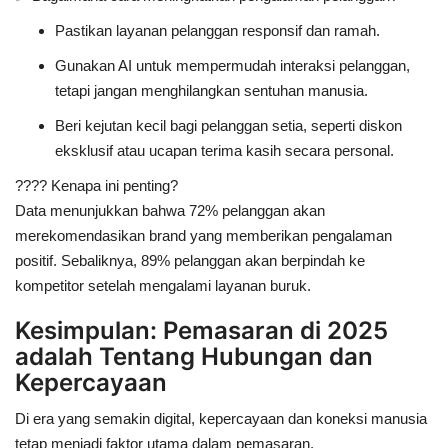
Pastikan layanan pelanggan
responsif dan ramah
.
Gunakan AI untuk
mempermudah interaksi pelanggan,
tetapi jangan menghilangkan sentuhan manusia
.
Beri kejutan kecil bagi pelanggan setia, seperti
diskon
eksklusif atau ucapan terima kasih secara personal
.
????
Kenapa ini penting?
Data menunjukkan bahwa
72% pelanggan akan
merekomendasikan brand yang memberikan pengalaman
positif
. Sebaliknya,
89% pelanggan akan berpindah ke
kompetitor setelah mengalami layanan buruk
.
Kesimpulan: Pemasaran di 2025
adalah Tentang Hubungan dan
Kepercayaan
Di era yang semakin digital,
kepercayaan dan koneksi manusia
tetap menjadi faktor utama dalam pemasaran
.