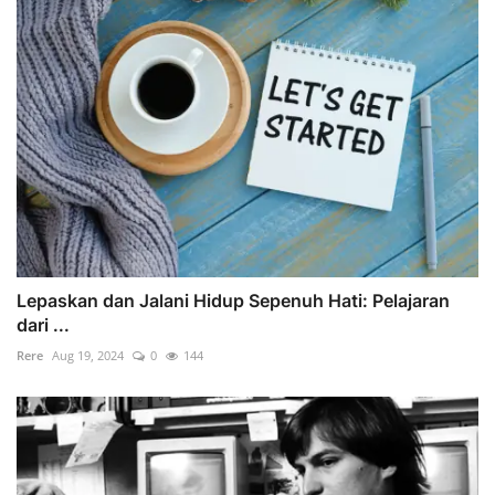
Lepaskan dan Jalani Hidup Sepenuh Hati: Pelajaran
dari ...
Rere
Aug 19, 2024
0
144