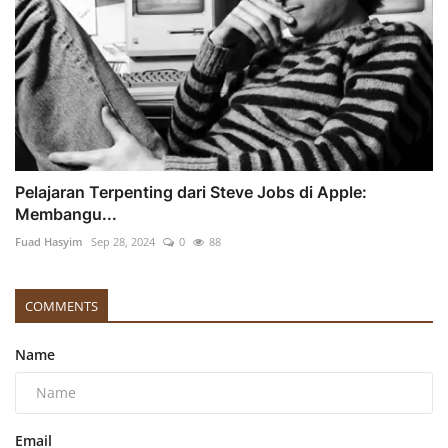
Pelajaran Terpenting dari Steve Jobs di Apple:
Membangu...
Fuad Hasyim
Sep 28, 2024
0
88
COMMENTS
Name
Email