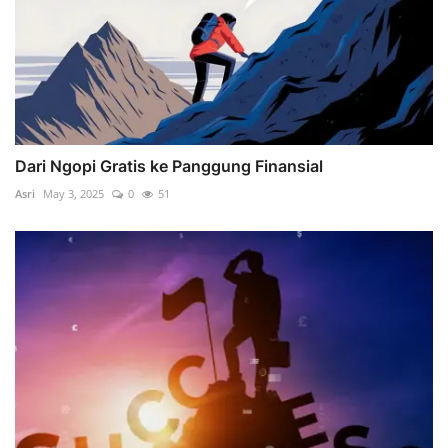
Dari Ngopi Gratis ke Panggung Finansial
Asri
May 3, 2025
0
51