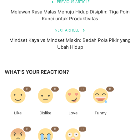
PREVIOUS ARTICLE
Melawan Rasa Malas Menuju Hidup Disiplin: Tiga Poin
Kunci untuk Produktivitas
NEXT ARTICLE
Mindset Kaya vs Mindset Miskin: Bedah Pola Pikir yang
Ubah Hidup
WHAT'S YOUR REACTION?
0
0
0
0
Like
Dislike
Love
Funny
0
0
0