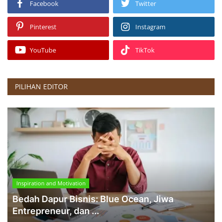
Facebook
Twitter
Pinterest
Instagram
YouTube
TikTok
PILIHAN EDITOR
Inspiration and Motivation
Bedah Dapur Bisnis: Blue Ocean, Jiwa
Entrepreneur, dan ...