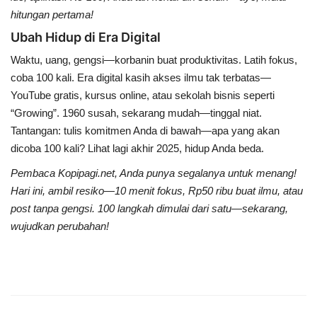
hitungan pertama!
Ubah Hidup di Era Digital
Waktu, uang, gengsi—korbanin buat produktivitas. Latih fokus,
coba 100 kali. Era digital kasih akses ilmu tak terbatas—
YouTube gratis, kursus online, atau sekolah bisnis seperti
“Growing”. 1960 susah, sekarang mudah—tinggal niat.
Tantangan: tulis komitmen Anda di bawah—apa yang akan
dicoba 100 kali? Lihat lagi akhir 2025, hidup Anda beda.
Pembaca Kopipagi.net, Anda punya segalanya untuk menang!
Hari ini, ambil resiko—10 menit fokus, Rp50 ribu buat ilmu, atau
post tanpa gengsi. 100 langkah dimulai dari satu—sekarang,
wujudkan perubahan!