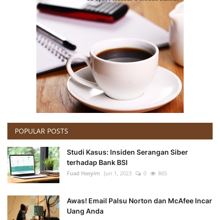
POPULAR POSTS
Studi Kasus: Insiden Serangan Siber
terhadap Bank BSI
Fuad Hasyim
Jun 1, 2023
0
865
Awas! Email Palsu Norton dan McAfee Incar
Uang Anda