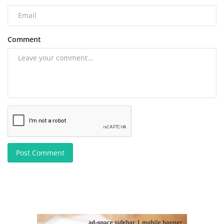
Comment
Post Comment