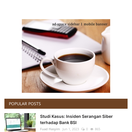
POPULAR POSTS
Studi Kasus: Insiden Serangan Siber
terhadap Bank BSI
Fuad Hasyim
Jun 1, 2023
0
865