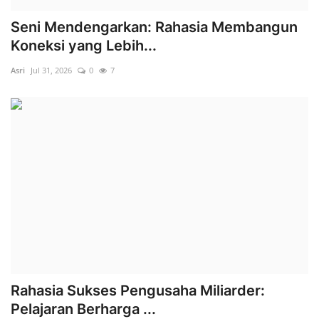
Seni Mendengarkan: Rahasia Membangun
Koneksi yang Lebih...
Asri
Jul 31, 2026
0
7
Rahasia Sukses Pengusaha Miliarder:
Pelajaran Berharga ...