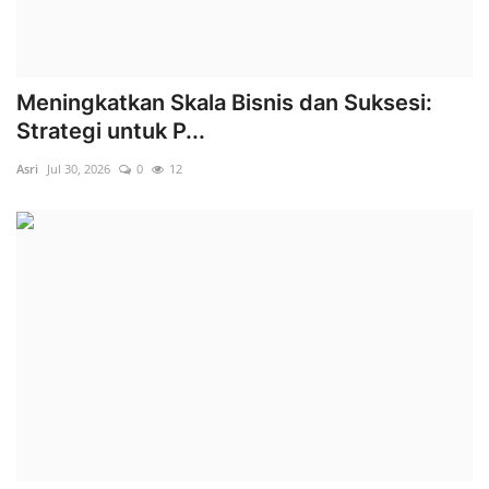
Meningkatkan Skala Bisnis dan Suksesi:
Strategi untuk P...
Asri
Jul 30, 2026
0
12