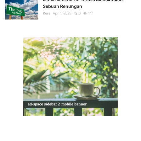
Sebuah Renungan
Rere
Apr 1, 2025
0
111