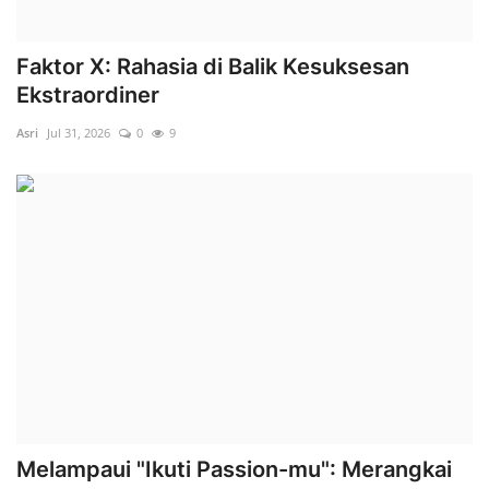
Faktor X: Rahasia di Balik Kesuksesan
Ekstraordiner
Asri
Jul 31, 2026
0
9
Melampaui "Ikuti Passion-mu": Merangkai