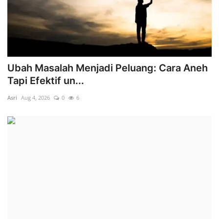
Ubah Masalah Menjadi Peluang: Cara Aneh
Tapi Efektif un...
Asri
Aug 4, 2026
0
6