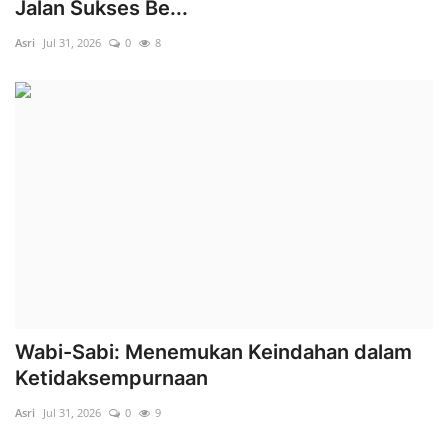
Jalan Sukses Be...
Asri
Jul 31, 2026
0
8
Wabi-Sabi: Menemukan Keindahan dalam
Ketidaksempurnaan
Asri
Jul 31, 2026
0
9