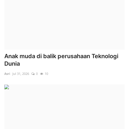
Anak muda di balik perusahaan Teknologi
Dunia
Asri
Jul 31, 2026
0
10