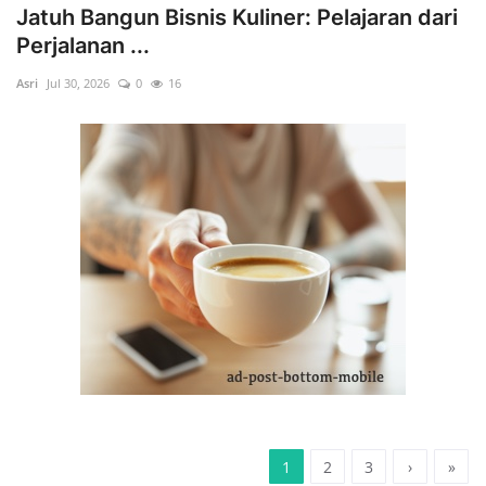
Jatuh Bangun Bisnis Kuliner: Pelajaran dari
Perjalanan ...
Asri
Jul 30, 2026
0
16
1
2
3
›
»