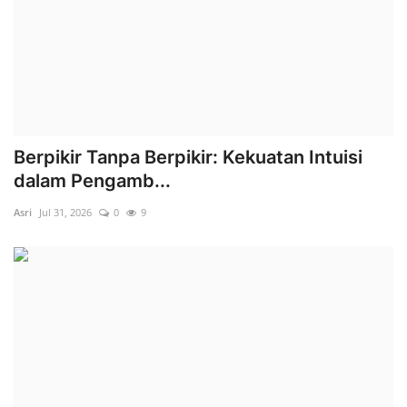
Berpikir Tanpa Berpikir: Kekuatan Intuisi
dalam Pengamb...
Asri
Jul 31, 2026
0
9