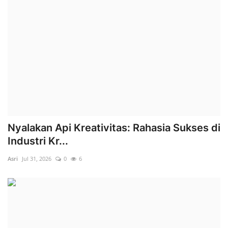
Nyalakan Api Kreativitas: Rahasia Sukses di
Industri Kr...
Asri
Jul 31, 2026
0
6