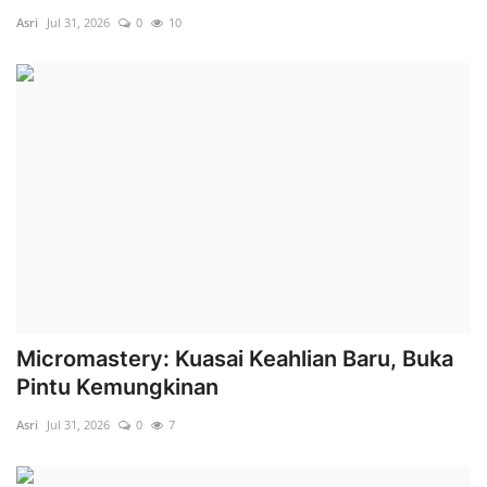
Asri
Jul 31, 2026
0
10
Micromastery: Kuasai Keahlian Baru, Buka
Pintu Kemungkinan
Asri
Jul 31, 2026
0
7