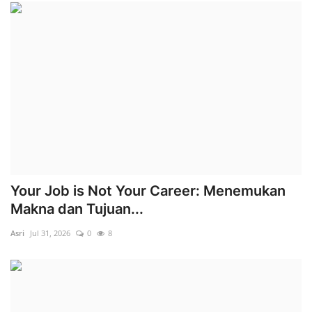
Your Job is Not Your Career: Menemukan
Makna dan Tujuan...
Asri
Jul 31, 2026
0
8