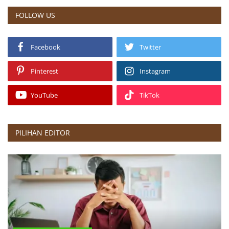
FOLLOW US
Facebook
Twitter
Pinterest
Instagram
YouTube
TikTok
PILIHAN EDITOR