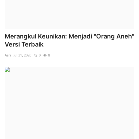
Merangkul Keunikan: Menjadi "Orang Aneh"
Versi Terbaik
Asri
Jul 31, 2026
0
8