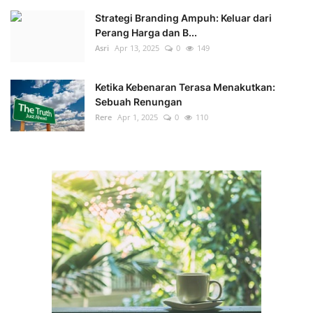
Strategi Branding Ampuh: Keluar dari
Perang Harga dan B...
Asri
Apr 13, 2025
0
149
Ketika Kebenaran Terasa Menakutkan:
Sebuah Renungan
Rere
Apr 1, 2025
0
110