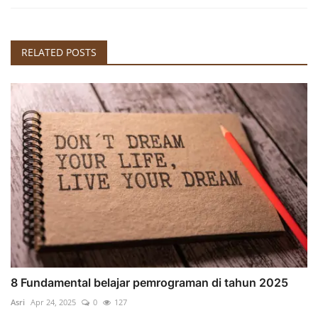
RELATED POSTS
8 Fundamental belajar pemrograman di tahun 2025
Asri
Apr 24, 2025
0
127