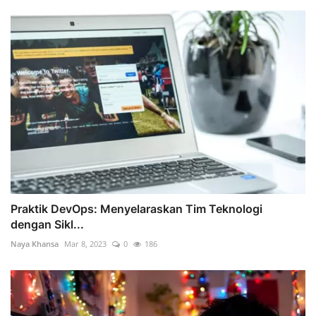
Praktik DevOps: Menyelaraskan Tim Teknologi
dengan Sikl...
Naya Khansa
Mar 8, 2023
0
186