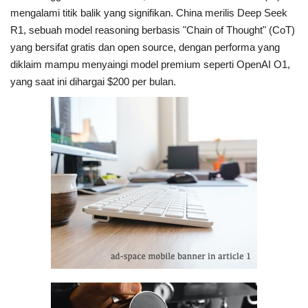
mengalami titik balik yang signifikan. China merilis
Deep Seek
R1
, sebuah model reasoning berbasis "Chain of Thought" (CoT)
yang bersifat gratis dan open source, dengan performa yang
diklaim mampu menyaingi model premium seperti OpenAI O1,
yang saat ini dihargai $200 per bulan.