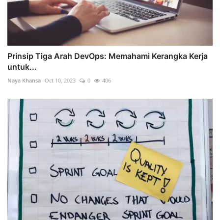
Prinsip Tiga Arah DevOps: Memahami Kerangka Kerja
untuk...
Naya Khansa
Oct 10, 2023
0
406