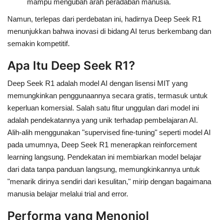
mampu mengubah arah peradaban manusia.
Namun, terlepas dari perdebatan ini, hadirnya Deep Seek R1
menunjukkan bahwa inovasi di bidang AI terus berkembang dan
semakin kompetitif.
Apa Itu Deep Seek R1?
Deep Seek R1 adalah model AI dengan lisensi MIT yang
memungkinkan penggunaannya secara gratis, termasuk untuk
keperluan komersial. Salah satu fitur unggulan dari model ini
adalah pendekatannya yang unik terhadap pembelajaran AI.
Alih-alih menggunakan "supervised fine-tuning" seperti model AI
pada umumnya, Deep Seek R1 menerapkan
reinforcement
learning langsung
. Pendekatan ini membiarkan model belajar
dari data tanpa panduan langsung, memungkinkannya untuk
"menarik dirinya sendiri dari kesulitan," mirip dengan bagaimana
manusia belajar melalui trial and error.
Performa yang Menonjol