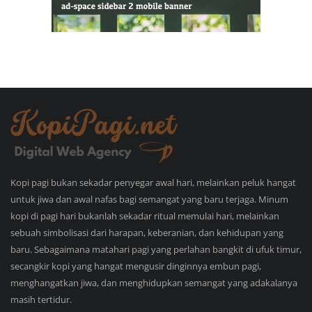
Kopi pagi bukan sekadar penyegar awal hari, melainkan peluk hangat
untuk jiwa dan awal nafas bagi semangat yang baru terjaga. Minum
kopi di pagi hari bukanlah sekadar ritual memulai hari, melainkan
sebuah simbolisasi dari harapan, keberanian, dan kehidupan yang
baru. Sebagaimana matahari pagi yang perlahan bangkit di ufuk timur,
secangkir kopi yang hangat mengusir dinginnya embun pagi,
menghangatkan jiwa, dan menghidupkan semangat yang adakalanya
masih tertidur.