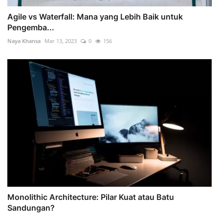
Agile vs Waterfall: Mana yang Lebih Baik untuk
Pengemba...
Naya Khansa
Mar 13, 2023
0
156
Monolithic Architecture: Pilar Kuat atau Batu
Sandungan?