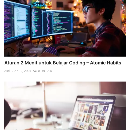
Aturan 2 Menit untuk Belajar Coding – Atomic Habits
Asri
Apr 12, 2025
0
200