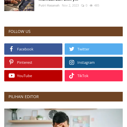
Putri Hasanah
Nov 2, 2023
0
485
FOLLOW US
Facebook
Twitter
Pinterest
Instagram
YouTube
TikTok
PILIHAN EDITOR