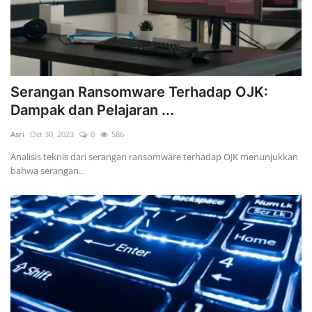
Serangan Ransomware Terhadap OJK:
Dampak dan Pelajaran ...
Asri
Oct 30, 2023
0
586
Analisis teknis dari serangan ransomware terhadap OJK menunjukkan
bahwa serangan...