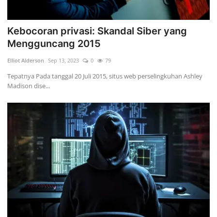
Kebocoran privasi: Skandal Siber yang
Mengguncang 2015
Elliot Alderson
Sep 13, 2023
0
79
Tepatnya Pada tanggal 20 Juli 2015, situs web perselingkuhan Ashley
Madison dise...