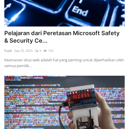
Pelajaran dari Peretasan Microsoft Safety
& Security Ce...
Fuad
Sep 25, 2023
0
103
Keamanan situs web adalah hal yang penting untuk diperhatikan oleh
semua pemilik...