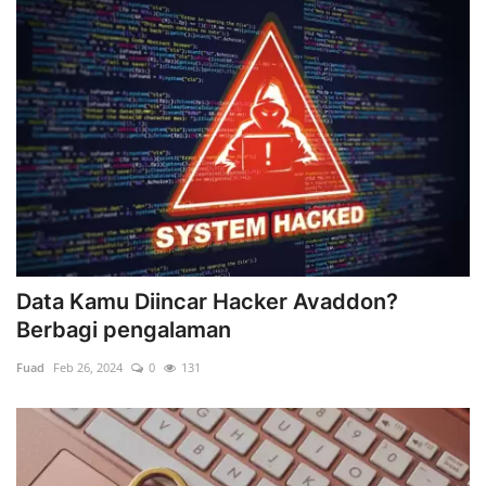
Data Kamu Diincar Hacker Avaddon?
Berbagi pengalaman
Fuad
Feb 26, 2024
0
131