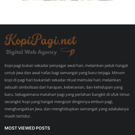
Kopi pagi bukan sekadar penyegar awal hari, melainkan peluk hangat
untuk jiwa dan awal nafas bagi semangat yang baru terjaga. Minum
kopi di pagi hari bukanlah sekadar ritual memulai hari, melainkan
sebuah simbolisasi dari harapan, keberanian, dan kehidupan yang
baru. Sebagaimana matahari pagi yang perlahan bangkit di ufuk timur,
secangkir kopi yang hangat mengusir dinginnya embun pagi,
menghangatkan jiwa, dan menghidupkan semangat yang adakalanya
masih tertidur.
MOST VIEWED POSTS