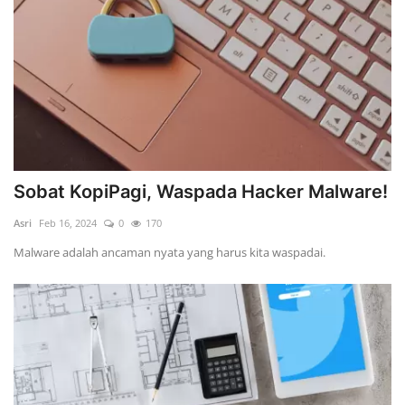
Sobat KopiPagi, Waspada Hacker Malware!
Asri
Feb 16, 2024
0
170
Malware adalah ancaman nyata yang harus kita waspadai.