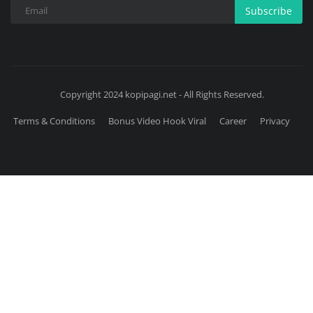
Subscribe
Copyright 2024 kopipagi.net - All Rights Reserved.
Terms & Conditions
Bonus Video Hook Viral
Career
Privacy