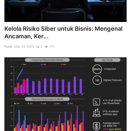
Kelola Risiko Siber untuk Bisnis: Mengenal
Ancaman, Ker...
Fuad
Mar 24, 2024
0
157