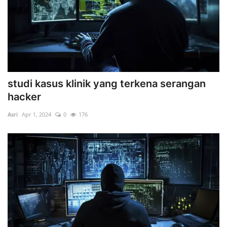
studi kasus klinik yang terkena serangan
hacker
Asri
Apr 1, 2024
0
176