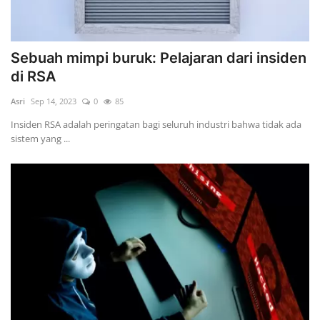
Sebuah mimpi buruk: Pelajaran dari insiden
di RSA
Asri
Sep 14, 2023
0
85
Insiden RSA adalah peringatan bagi seluruh industri bahwa tidak ada
sistem yang ...