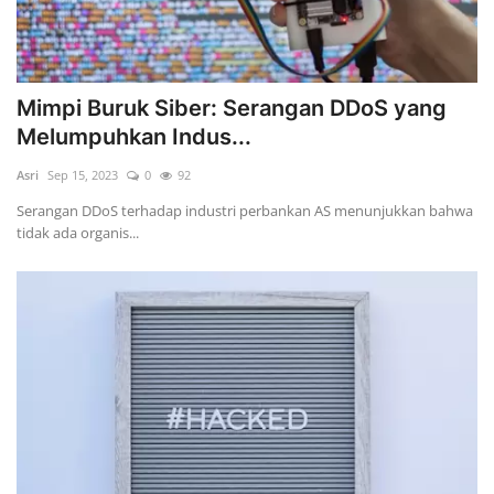
Mimpi Buruk Siber: Serangan DDoS yang
Melumpuhkan Indus...
Asri
Sep 15, 2023
0
92
Serangan DDoS terhadap industri perbankan AS menunjukkan bahwa
tidak ada organis...