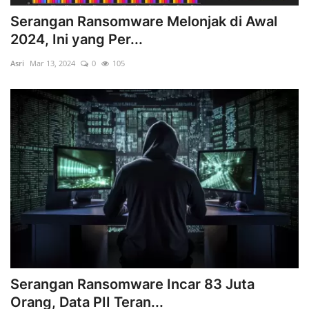
Serangan Ransomware Melonjak di Awal
2024, Ini yang Per...
Asri
Mar 13, 2024
0
105
Serangan Ransomware Incar 83 Juta
Orang, Data PII Teran...