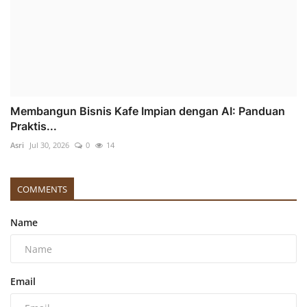
Membangun Bisnis Kafe Impian dengan AI: Panduan
Praktis...
Asri
Jul 30, 2026
0
14
COMMENTS
Name
Email