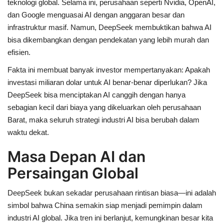
teknologi global. Selama ini, perusahaan seperti Nvidia, OpenAI,
dan Google menguasai AI dengan anggaran besar dan
infrastruktur masif. Namun, DeepSeek membuktikan bahwa AI
bisa dikembangkan dengan pendekatan yang lebih murah dan
efisien.
Fakta ini membuat banyak investor mempertanyakan:
Apakah
investasi miliaran dolar untuk AI benar-benar diperlukan?
Jika
DeepSeek bisa menciptakan AI canggih dengan hanya
sebagian kecil dari biaya yang dikeluarkan oleh perusahaan
Barat, maka seluruh strategi industri AI bisa berubah dalam
waktu dekat.
Masa Depan AI dan
Persaingan Global
DeepSeek bukan sekadar perusahaan rintisan biasa—ini adalah
simbol bahwa China semakin siap menjadi pemimpin dalam
industri AI global. Jika tren ini berlanjut, kemungkinan besar kita