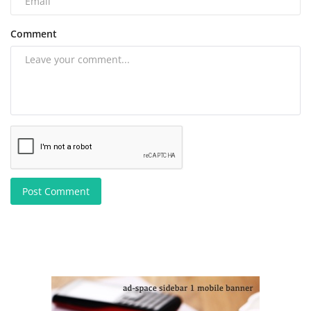
Comment
Post Comment