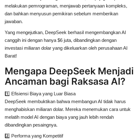
melakukan pemrograman, menjawab pertanyaan kompleks,
dan bahkan menyusun pemikiran sebelum memberikan
jawaban.
Yang mengejutkan, DeepSeek berhasil mengembangkan AI
canggih ini dengan
hanya $6 juta
, dibandingkan dengan
investasi miliaran dolar yang dikeluarkan oleh perusahaan AI
Barat!
Mengapa DeepSeek Menjadi
Ancaman bagi Raksasa AI?
1️⃣
Efisiensi Biaya yang Luar Biasa
DeepSeek membuktikan bahwa membangun AI tidak harus
menghabiskan miliaran dolar. Mereka menemukan cara untuk
melatih model AI dengan biaya yang jauh lebih rendah
dibandingkan pesaingnya.
2️⃣
Performa yang Kompetitif