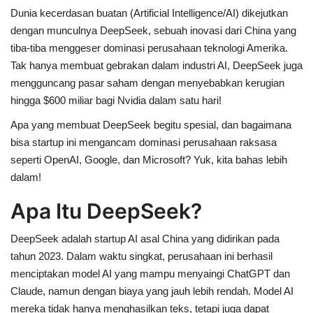
Dunia kecerdasan buatan (
Artificial Intelligence/AI
) dikejutkan
dengan munculnya
DeepSeek
, sebuah inovasi dari China yang
tiba-tiba menggeser dominasi perusahaan teknologi Amerika.
Tak hanya membuat gebrakan dalam industri AI, DeepSeek juga
mengguncang pasar saham dengan menyebabkan kerugian
hingga
$600 miliar
bagi Nvidia dalam satu hari!
Apa yang membuat DeepSeek begitu spesial, dan bagaimana
bisa startup ini mengancam dominasi perusahaan raksasa
seperti OpenAI, Google, dan Microsoft? Yuk, kita bahas lebih
dalam!
Apa Itu DeepSeek?
DeepSeek adalah startup AI asal China yang didirikan pada
tahun
2023
. Dalam waktu singkat, perusahaan ini berhasil
menciptakan model AI yang mampu menyaingi
ChatGPT
dan
Claude
, namun dengan biaya yang jauh lebih rendah. Model AI
mereka tidak hanya menghasilkan teks, tetapi juga dapat