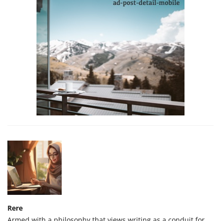
Rere
Armed with a philosophy that views writing as a conduit for