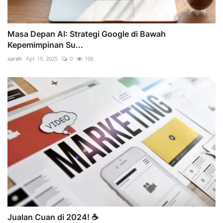
Masa Depan AI: Strategi Google di Bawah
Kepemimpinan Su...
sarah
Apr 19, 2025
0
106
Jualan Cuan di 2024! ☕️