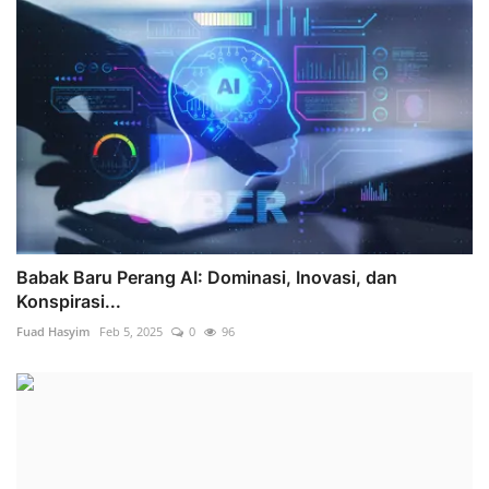
Babak Baru Perang AI: Dominasi, Inovasi, dan
Konspirasi...
Fuad Hasyim
Feb 5, 2025
0
96