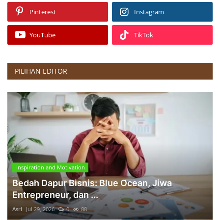
Pinterest
Instagram
YouTube
TikTok
PILIHAN EDITOR
Inspiration and Motivation
Bedah Dapur Bisnis: Blue Ocean, Jiwa
Entrepreneur, dan ...
Asri
Jul 29, 2026
0
88