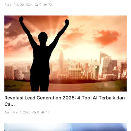
Rere
Feb 20, 2024
0
72
Revolusi Lead Generation 2025: 4 Tool AI Terbaik dan
Ca...
Asri
Mar 4, 2025
0
10