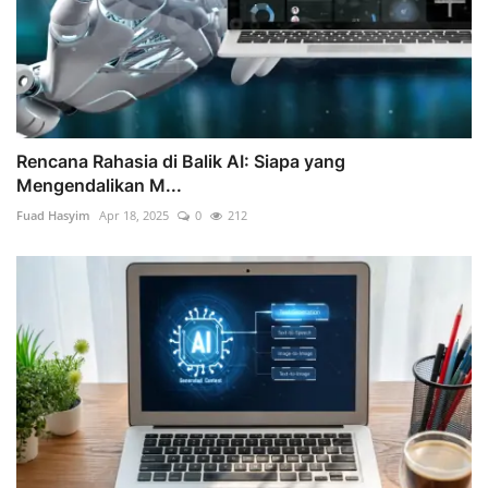
Rencana Rahasia di Balik AI: Siapa yang
Mengendalikan M...
Fuad Hasyim
Apr 18, 2025
0
212