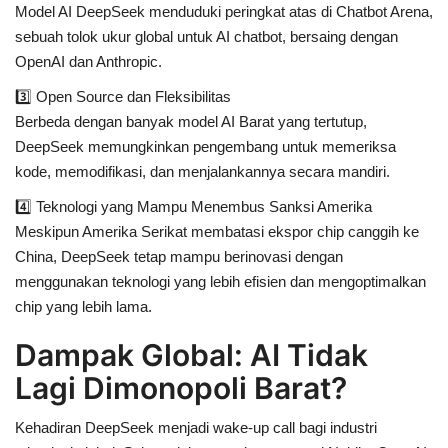
Model AI DeepSeek menduduki peringkat atas di
Chatbot Arena
,
sebuah tolok ukur global untuk AI chatbot, bersaing dengan
OpenAI dan Anthropic.
3️⃣
Open Source dan Fleksibilitas
Berbeda dengan banyak model AI Barat yang tertutup,
DeepSeek memungkinkan pengembang untuk memeriksa
kode, memodifikasi, dan menjalankannya secara mandiri.
4️⃣
Teknologi yang Mampu Menembus Sanksi Amerika
Meskipun Amerika Serikat membatasi ekspor chip canggih ke
China, DeepSeek tetap mampu berinovasi dengan
menggunakan teknologi yang lebih efisien dan mengoptimalkan
chip yang lebih lama.
Dampak Global: AI Tidak
Lagi Dimonopoli Barat?
Kehadiran DeepSeek menjadi
wake-up call
bagi industri