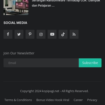
Serangan Ransomware Terhadap OJK: Dampak
dan Pelajaran ...
SOCIAL MEDIA
Join Our Newsletter
Subscribe
Copyright 2024 kopipagi.net - All Rights Reserved.
Terms & Conditions
Bonus Video Hook Viral
Career
Privacy