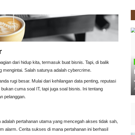
r
agian dari hidup kita, termasuk buat bisnis. Tapi, di balik
mengintai. Salah satunya adalah cybercrime.
 anda rugi besar. Mulai dari kehilangan data penting, reputasi
kan cuma soal IT, tapi juga soal bisnis. Ini tentang
an pelanggan.
man adalah pertahanan utama yang mencegah akses tidak sah,
m alarm. Cerita sukses di mana pertahanan ini berhasil