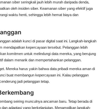
manan siber seringkali jauh lebih murah daripada denda,
atkan oleh insiden siber. Keamanan siber yang efektif juga
angi waktu henti, sehingga lebih hemat biaya dan
langgan
n adalah kunci di pasar digital saat ini. Langkah-langkah
lam mendapatkan kepercayaan tersebut. Pelanggan lebih
kkan komitmen untuk melindungi data mereka, yang berujung
titif dalam menarik dan mempertahankan pelanggan.
anget. Mereka harus yakin bahwa data pribadi mereka aman di
kunci buat membangun kepercayaan ini. Kalau pelanggan
cenderung jadi pelanggan tetap.
 Berkembang
kembang seiring munculnya ancaman baru. Tetap berada di
dan adaptasi yang berkelanjutan. Menampilkan langkah-