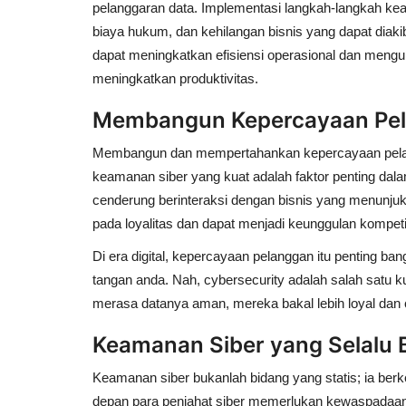
pelanggaran data. Implementasi langkah-langkah kea
biaya hukum, dan kehilangan bisnis yang dapat diakib
dapat meningkatkan efisiensi operasional dan mengur
meningkatkan produktivitas.
Membangun Kepercayaan Pe
Membangun dan mempertahankan kepercayaan pelangga
keamanan siber yang kuat adalah faktor penting da
cenderung berinteraksi dengan bisnis yang menunju
pada loyalitas dan dapat menjadi keunggulan kompe
Di era digital, kepercayaan pelanggan itu penting b
tangan anda. Nah, cybersecurity adalah salah satu 
merasa datanya aman, mereka bakal lebih loyal dan 
Keamanan Siber yang Selalu
Keamanan siber bukanlah bidang yang statis; ia ber
depan para penjahat siber memerlukan kewaspadaan 