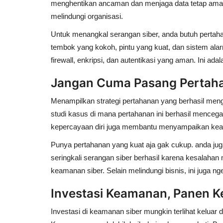
menghentikan ancaman dan menjaga data tetap am
melindungi organisasi.
Untuk menangkal serangan siber, anda butuh pertaha
tembok yang kokoh, pintu yang kuat, dan sistem alarm
firewall, enkripsi, dan autentikasi yang aman. Ini a
Jangan Cuma Pasang Pertaha
Menampilkan strategi pertahanan yang berhasil mengg
studi kasus di mana pertahanan ini berhasil mencega
kepercayaan diri juga membantu menyampaikan kean
Punya pertahanan yang kuat aja gak cukup. anda jug
seringkali serangan siber berhasil karena kesalahan 
keamanan siber. Selain melindungi bisnis, ini juga n
Investasi Keamanan, Panen 
Investasi di keamanan siber mungkin terlihat keluar d