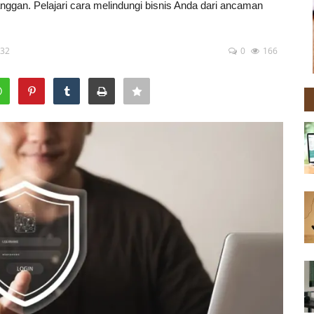
nggan. Pelajari cara melindungi bisnis Anda dari ancaman
:32
0
166