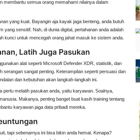
an membantu semua orang memahami nilainya dalam
nan yang kuat. Bayangin aja kayak jaga benteng, anda butuh
 yang sensitif. Nah, di dunia digital, pertahanan anda adalah
dalah kunci untuk mencegah orang jahat masuk ke sistem anda.
nan, Latih Juga Pasukan
unakan alat seperti Microsoft Defender XDR, statistik, dan
h serangan sangat penting. Keterampilan seperti persuasi dan
dalan dan kebutuhan akan langkah-langkah ini.
a perlu melatih pasukan anda, yaitu karyawan. Soalnya,
manusia. Makanya, penting banget buat kasih training tentang
gebantu karyawan jaga data pribadi mereka.
Keuntungan
uit, tapi sebenarnya ini bisa bikin anda hemat. Kenapa?