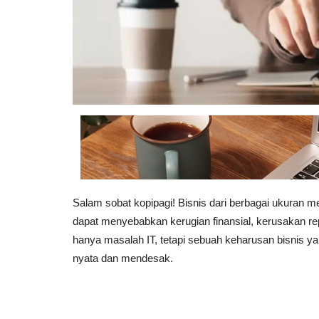
Salam sobat kopipagi!
Bisnis dari berbagai ukuran me
dapat menyebabkan kerugian finansial, kerusakan r
hanya masalah IT, tetapi sebuah keharusan bisnis y
nyata dan mendesak.