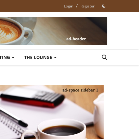
/
Login
Register
ETING
THE LOUNGE