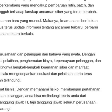
s berkembang yang mencakup pembaruan rutin, patch, dan
angguh terhadap lanskap ancaman siber yang terus berubah.
a ancaman baru yang muncul. Makanya, keamanan siber bukan
rus terus update informasi tentang ancaman terbaru, perbarui
manan secara berkala.
erusahaan dan pelanggan dari bahaya yang nyata. Dengan
ilai pelatihan, penghematan biaya, kepercayaan pelanggan, dan
ntingnya langkah-langkah keamanan siber dan manfaat
selalu mengedepankan edukasi dan pelatihan, serta terus
 terlindungi.
an buat bisnis. Dengan memahami risiko, membangun pertahanan
an pelanggan, anda bisa melindungi bisnis anda dari
anggung jawab IT, tapi tanggung jawab seluruh perusahaan.
karang!