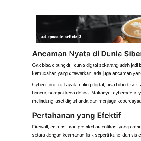
Ancaman Nyata di Dunia Sibe
Gak bisa dipungkiri, dunia digital sekarang udah jadi b
kemudahan yang ditawarkan, ada juga ancaman yang 
Cybercrime itu kayak maling digital, bisa bikin bisnis
hancur, sampai kena denda. Makanya, cybersecurity bu
melindungi aset digital anda dan menjaga kepercaya
Pertahanan yang Efektif
Firewall, enkripsi, dan protokol autentikasi yang a
setara dengan keamanan fisik seperti kunci dan siste