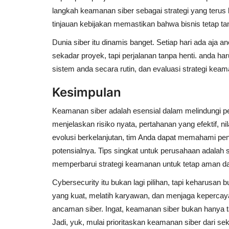
langkah keamanan siber sebagai strategi yang teru
tinjauan kebijakan memastikan bahwa bisnis tetap t
Dunia siber itu dinamis banget. Setiap hari ada aj
sekadar proyek, tapi perjalanan tanpa henti. anda ha
sistem anda secara rutin, dan evaluasi strategi kea
Kesimpulan
Keamanan siber adalah esensial dalam melindungi p
menjelaskan risiko nyata, pertahanan yang efektif, n
evolusi berkelanjutan, tim Anda dapat memahami pe
potensialnya. Tips singkat untuk perusahaan adalah 
memperbarui strategi keamanan untuk tetap aman dan
Cybersecurity itu bukan lagi pilihan, tapi keharus
yang kuat, melatih karyawan, dan menjaga kepercaya
ancaman siber. Ingat, keamanan siber bukan hanya t
Jadi, yuk, mulai prioritaskan keamanan siber dari se