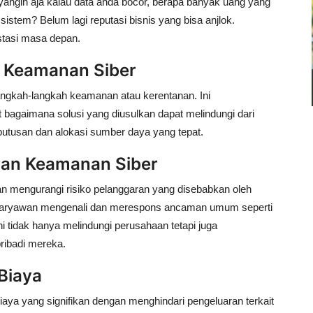
angin aja kalau data anda bocor, berapa banyak uang yang
sistem? Belum lagi reputasi bisnis yang bisa anjlok.
estasi masa depan.
k Keamanan Siber
langkah-langkah keamanan atau kerentanan. Ini
agaimana solusi yang diusulkan dapat melindungi dari
putusan dan alokasi sumber daya yang tepat.
ran Keamanan Siber
an mengurangi risiko pelanggaran yang disebabkan oleh
u karyawan mengenali dan merespons ancaman umum seperti
i tidak hanya melindungi perusahaan tetapi juga
ribadi mereka.
Biaya
ya yang signifikan dengan menghindari pengeluaran terkait