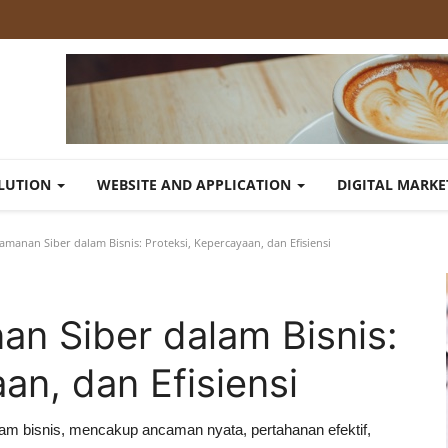
OLUTION
WEBSITE AND APPLICATION
DIGITAL MARK
manan Siber dalam Bisnis: Proteksi, Kepercayaan, dan Efisiensi
n Siber dalam Bisnis:
an, dan Efisiensi
am bisnis, mencakup ancaman nyata, pertahanan efektif,