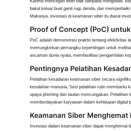
Karena mencegah lebih baik daripada mengobati. Bay
bakal keluar buat ganti rugi, denda, dan memperbaiki 
Makanya, investasi di keamanan siber itu ibarat inv
Proof of Concept (PoC) untu
PoC adalah demonstrasi praktis tentang efektivitas 
memungkinkan pemangku kepentingan untuk melihat b
ancaman dunia nyata, memfasilitasi pengambilan ke
Pentingnya Pelatihan Kesada
Pelatihan kesadaran keamanan siber secara signifik
kesalahan manusia. Sesi pelatihan rutin membant
upaya phishing dan tautan mencurigakan. Pelatihan in
memberdayakan karyawan dalam kehidupan digital p
Keamanan Siber Menghemat 
Investasi dalam keamanan siber dapat menghemat bia