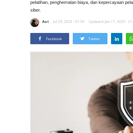
pelatihan, penghematan biaya, dan kepercayaan pela
siber.
Asri
Jul 29, 2024 - 01:54
Updated: Jan 17, 2025 - 21
Facebook
Twitter