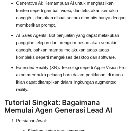
Generative AI
: Kemampuan AI untuk menghasilkan
konten seperti gambar, video, dan teks akan semakin
canggih. Iklan akan dibuat secara otomatis hanya dengan
memberikan prompt.
AI Sales Agents
: Bot penjualan yang dapat melakukan
panggilan telepon dan mengirim pesan akan semakin
canggih, bahkan mampu melakukan tugas-tugas
kompleks seperti mengakses desktop dan software.
Extended Reality (XR)
: Teknologi seperti Apple Vision Pro
akan membuka peluang baru dalam periklanan, di mana
iklan dapat ditampilkan dalam lingkungan augmented
reality.
Tutorial Singkat: Bagaimana
Memulai Agen Generasi Lead AI
Persiapan Awal
:
Siapkan laptop atau komputer.