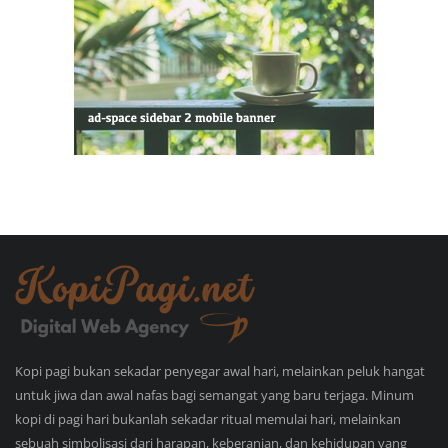
Kopi pagi bukan sekadar penyegar awal hari, melainkan peluk hangat
untuk jiwa dan awal nafas bagi semangat yang baru terjaga. Minum
kopi di pagi hari bukanlah sekadar ritual memulai hari, melainkan
sebuah simbolisasi dari harapan, keberanian, dan kehidupan yang