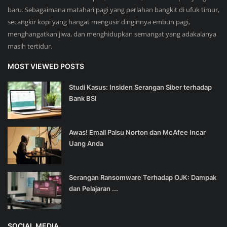
baru. Sebagaimana matahari pagi yang perlahan bangkit di ufuk timur,
secangkir kopi yang hangat mengusir dinginnya embun pagi,
menghangatkan jiwa, dan menghidupkan semangat yang adakalanya
masih tertidur.
MOST VIEWED POSTS
Studi Kasus: Insiden Serangan Siber terhadap
Bank BSI
Awas! Email Palsu Norton dan McAfee Incar
Uang Anda
Serangan Ransomware Terhadap OJK: Dampak
dan Pelajaran ...
SOCIAL MEDIA