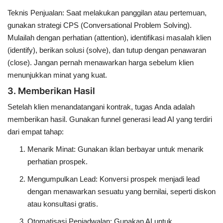
Teknis Penjualan
: Saat melakukan panggilan atau pertemuan,
gunakan strategi
CPS (Conversational Problem Solving)
.
Mulailah dengan perhatian (attention), identifikasi masalah klien
(identify), berikan solusi (solve), dan tutup dengan penawaran
(close). Jangan pernah menawarkan harga sebelum klien
menunjukkan minat yang kuat.
3. Memberikan Hasil
Setelah klien menandatangani kontrak, tugas Anda adalah
memberikan hasil. Gunakan funnel generasi lead AI yang terdiri
dari empat tahap:
Menarik Minat
: Gunakan iklan berbayar untuk menarik
perhatian prospek.
Mengumpulkan Lead
: Konversi prospek menjadi lead
dengan menawarkan sesuatu yang bernilai, seperti diskon
atau konsultasi gratis.
Otomatisasi Penjadwalan
: Gunakan AI untuk