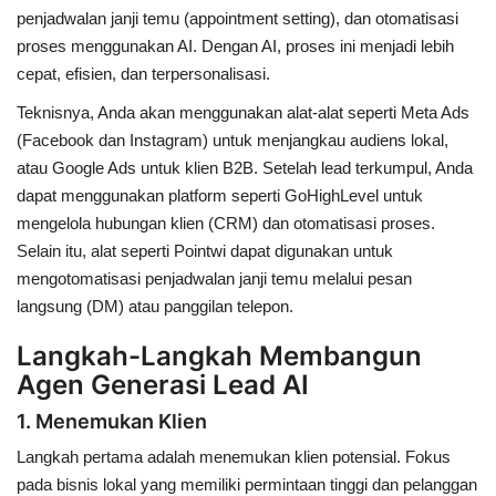
penjadwalan janji temu (appointment setting), dan otomatisasi
proses menggunakan AI. Dengan AI, proses ini menjadi lebih
cepat, efisien, dan terpersonalisasi.
Teknisnya
, Anda akan menggunakan alat-alat seperti
Meta Ads
(Facebook dan Instagram) untuk menjangkau audiens lokal,
atau
Google Ads
untuk klien B2B. Setelah lead terkumpul, Anda
dapat menggunakan platform seperti
GoHighLevel
untuk
mengelola hubungan klien (CRM) dan otomatisasi proses.
Selain itu, alat seperti
Pointwi
dapat digunakan untuk
mengotomatisasi penjadwalan janji temu melalui pesan
langsung (DM) atau panggilan telepon.
Langkah-Langkah Membangun
Agen Generasi Lead AI
1. Menemukan Klien
Langkah pertama adalah menemukan klien potensial. Fokus
pada bisnis lokal yang memiliki permintaan tinggi dan pelanggan