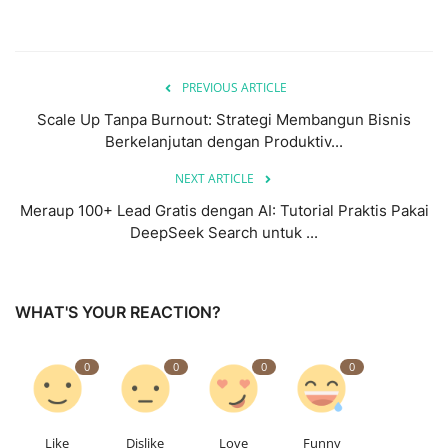
PREVIOUS ARTICLE
Scale Up Tanpa Burnout: Strategi Membangun Bisnis
Berkelanjutan dengan Produktiv...
NEXT ARTICLE
Meraup 100+ Lead Gratis dengan AI: Tutorial Praktis Pakai
DeepSeek Search untuk ...
WHAT'S YOUR REACTION?
0
0
0
0
Like
Dislike
Love
Funny