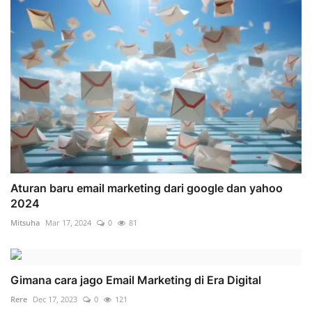
Aturan baru email marketing dari google dan yahoo
2024
Mitsuha
Mar 17, 2024
0
81
Gimana cara jago Email Marketing di Era Digital
Rere
Dec 17, 2023
0
121