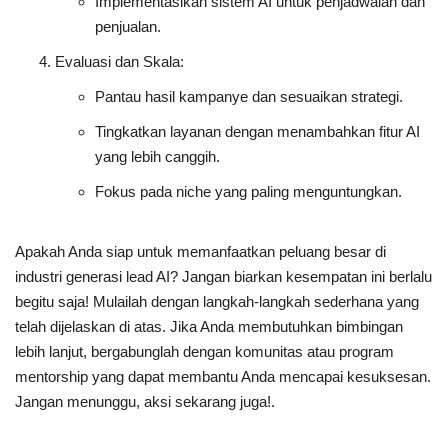
Implementasikan sistem AI untuk penjadwalan dan
penjualan.
Evaluasi dan Skala
:
Pantau hasil kampanye dan sesuaikan strategi.
Tingkatkan layanan dengan menambahkan fitur AI
yang lebih canggih.
Fokus pada niche yang paling menguntungkan.
Apakah Anda siap untuk memanfaatkan peluang besar di
industri generasi lead AI? Jangan biarkan kesempatan ini berlalu
begitu saja! Mulailah dengan langkah-langkah sederhana yang
telah dijelaskan di atas. Jika Anda membutuhkan bimbingan
lebih lanjut, bergabunglah dengan komunitas atau program
mentorship yang dapat membantu Anda mencapai kesuksesan.
Jangan menunggu, aksi sekarang juga!
.