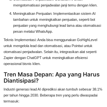
mengotomatisasi penjadwalan janji temu dengan klien.
Meningkatkan Penjualan
: Implementasikan sistem AI
tambahan untuk meningkatkan penjualan, seperti bot
penjualan yang menghubungi lead lama atau otomatisasi
pesan melalui WhatsApp.
Teknis Implementasi
: Anda bisa menggunakan
GoHighLevel
untuk mengelola lead dan otomatisasi, atau
Pointwi
untuk
otomatisasi penjadwalan. Selain itu, integrasikan alat seperti
Zapier
dengan
ChatGPT
untuk meningkatkan efisiensi
operasional bisnis klien.
Tren Masa Depan: Apa yang Harus
Diantisipasi?
Industri generasi lead AI diprediksi akan tumbuh sebesar
38.1%
per tahun
hingga 2030. Beberapa tren yang perlu diwaspadai
termasuk: