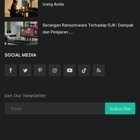
Uang Anda
Serangan Ransomware Terhadap OJK: Dampak
dan Pelajaran ...
SOCIAL MEDIA
Join Our Newsletter
Subscribe