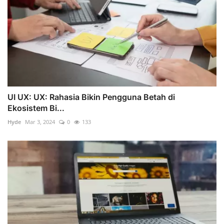
UI UX: UX: Rahasia Bikin Pengguna Betah di
Ekosistem Bi...
Hyde
Mar 3, 2024
0
133