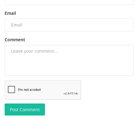
Email
Comment
Post Comment