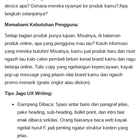
device apa? Gimana mereka nyampe ke produk kamu? Apa
langkah selanjutnya?
Memahami Kebutuhan Pengguna:
Setiap bagian produk punya tujuan. Misalnya, di halaman
produk online, apa yang pengguna mau tau? Kasih informasi
yang mereka butuhin! Misalnya, kamu jual produk baru dan riset
ngasih tau kalo calon pembeli belum kenal brand kamu dan ragu
belanja online. Tulis copy yang ngebangun kepercayaan, kayak
pop-up message yang jelasin nilai brand kamu dan ngasih
promo menarik (gratis ongkir atau diskon).
Tips Jago UX Writing:
Gampang Dibaca: Spasi antar baris dan paragraf jelas,
pake heading, sub-heading, bullet point, dan intro biar
enak dibaca sekilas. Orang biasanya baca web kayak
ngeliat huruf F, jadi penting ngatur struktur konten yang
jelas.