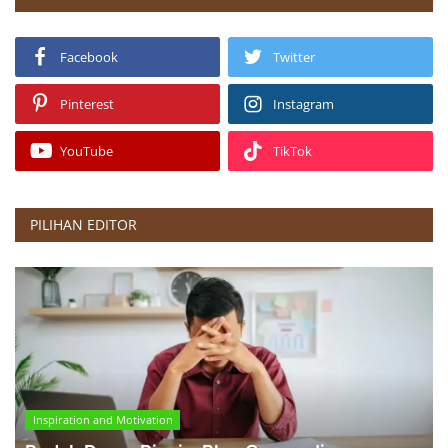
Facebook
Twitter
Pinterest
Instagram
YouTube
TikTok
PILIHAN EDITOR
Inspiration and Motivation