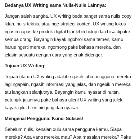
Bedanya UX Writing sama Nulis-Nulis Lainnya:
Jangan salah sangka, UX writing beda banget sama nulis copy
iklan, nulis teknis, atau nge-strategi konten. UX writing fokus
ngasih napas ke produk digital biar lebih hidup dan bisa dipake
semua orang. Bayangin kayak ngobrol sama temen, kamu
harus ngerti mereka, ngomong pake bahasa mereka, dan
jelasin sesuatu dengan cara yang enak didenger.
Tujuan UX Writing:
Tujuan utama UX writing adalah ngasih tahu pengguna mereka
lagi ngapain, ngasih informasi yang jelas, dan ngebikin mereka
tau langkah selanjutnya. Bayangin kamu nyasar di hutan,
petunjuk jalannya pake bahasa alien! UX writing yang jelek
kayak gitu, bikin bingung dan nyasar.
Mengenal Pengguna: Kunci Sukses!
Sebelum nulis, kenalan dulu sama pengguna kamu. Siapa
mereka? Apa yang mereka mau? Apa masalah mereka? Pake