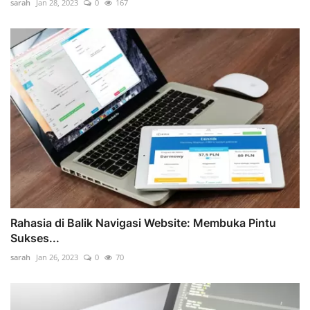
sarah
Jan 28, 2023
0
167
Rahasia di Balik Navigasi Website: Membuka Pintu
Sukses...
sarah
Jan 26, 2023
0
70