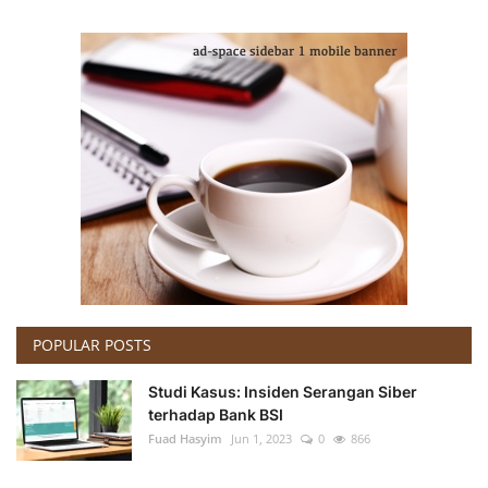
POPULAR POSTS
Studi Kasus: Insiden Serangan Siber
terhadap Bank BSI
Fuad Hasyim
Jun 1, 2023
0
866