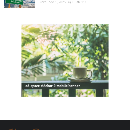
Rere
Apr 1, 2025
0
111