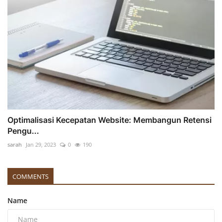
Optimalisasi Kecepatan Website: Membangun Retensi
Pengu...
sarah
Jan 29, 2023
0
190
COMMENTS
Name