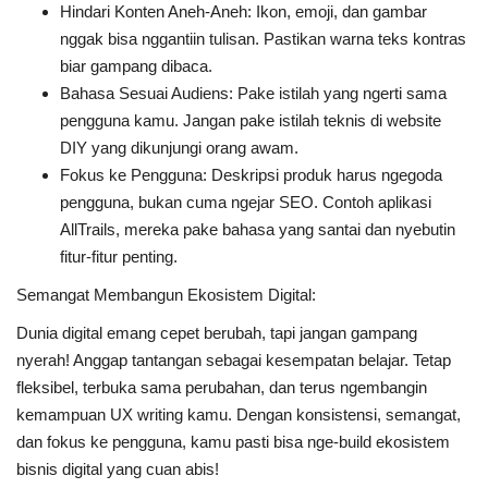
Hindari Konten Aneh-Aneh: Ikon, emoji, dan gambar
nggak bisa nggantiin tulisan. Pastikan warna teks kontras
biar gampang dibaca.
Bahasa Sesuai Audiens: Pake istilah yang ngerti sama
pengguna kamu. Jangan pake istilah teknis di website
DIY yang dikunjungi orang awam.
Fokus ke Pengguna: Deskripsi produk harus ngegoda
pengguna, bukan cuma ngejar SEO. Contoh aplikasi
AllTrails, mereka pake bahasa yang santai dan nyebutin
fitur-fitur penting.
Semangat Membangun Ekosistem Digital:
Dunia digital emang cepet berubah, tapi jangan gampang
nyerah! Anggap tantangan sebagai kesempatan belajar. Tetap
fleksibel, terbuka sama perubahan, dan terus ngembangin
kemampuan UX writing kamu. Dengan konsistensi, semangat,
dan fokus ke pengguna, kamu pasti bisa nge-build ekosistem
bisnis digital yang cuan abis!