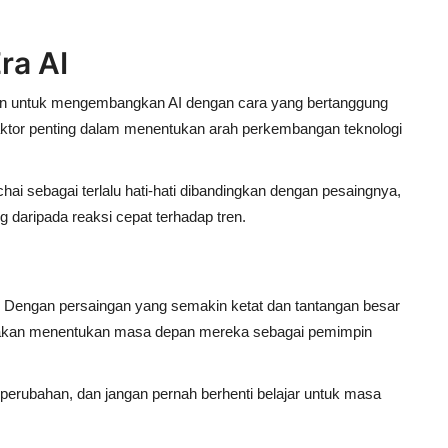
ra AI
n untuk mengembangkan AI dengan cara yang bertanggung
aktor penting dalam menentukan arah perkembangan teknologi
chai sebagai
terlalu hati-hati dibandingkan dengan pesaingnya
,
g daripada reaksi cepat terhadap tren.
I. Dengan
persaingan yang semakin ketat dan tantangan besar
I akan menentukan masa depan mereka sebagai pemimpin
erubahan, dan jangan pernah berhenti belajar untuk masa