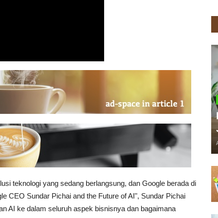
olusi teknologi yang sedang berlangsung, dan Google berada di
le CEO Sundar Pichai and the Future of AI"
, Sundar Pichai
an AI ke dalam seluruh aspek bisnisnya dan bagaimana