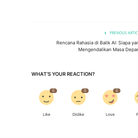
PREVIOUS ARTIC
Rencana Rahasia di Balik AI: Siapa ya
Mengendalikan Masa Depa
WHAT'S YOUR REACTION?
0
0
0
Like
Dislike
Love