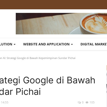
OLUTION
WEBSITE AND APPLICATION
DIGITAL MARK
 AI: Strategi Google di Bawah Kepemimpinan Sundar Pichai
ategi Google di Bawah
ar Pichai
- 14:55
0
105