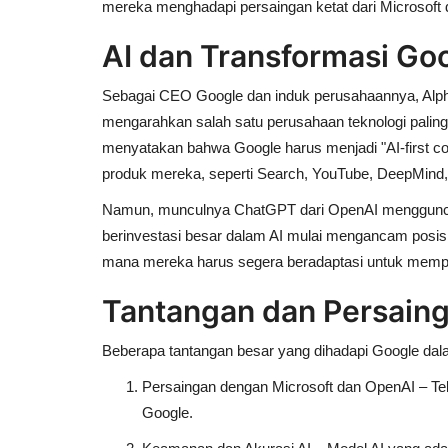
mereka menghadapi persaingan ketat dari Microsoft
AI dan Transformasi Go
Sebagai CEO Google dan induk perusahaannya,
Alp
mengarahkan salah satu perusahaan teknologi paling
menyatakan bahwa Google harus menjadi
"AI-first 
produk mereka, seperti
Search, YouTube, DeepMind,
Namun, munculnya
ChatGPT
dari OpenAI menggunca
berinvestasi besar dalam AI mulai mengancam posi
mana mereka harus segera beradaptasi untuk memp
Tantangan dan Persainga
Beberapa tantangan besar yang dihadapi Google dal
Persaingan dengan Microsoft dan OpenAI
– Te
Google.