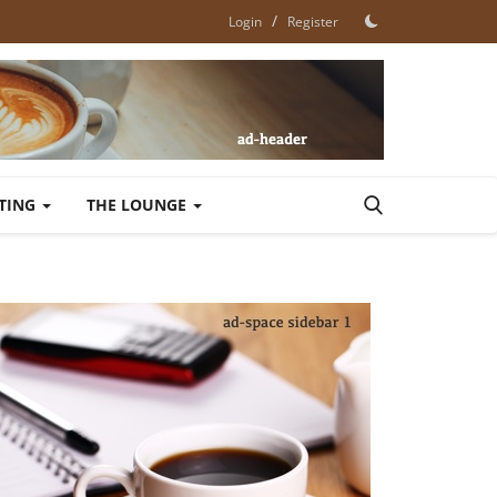
/
Login
Register
ETING
THE LOUNGE