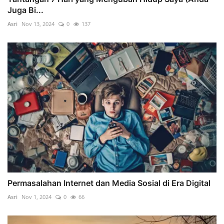
Juga Bi...
Asri
Nov 13, 2024
0
137
Permasalahan Internet dan Media Sosial di Era Digital
Asri
Nov 1, 2024
0
66