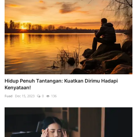
Hidup Penuh Tantangan: Kuatkan Dirimu Hadapi
Kenyataan!
Fuad
Dec 15, 2023
0
136