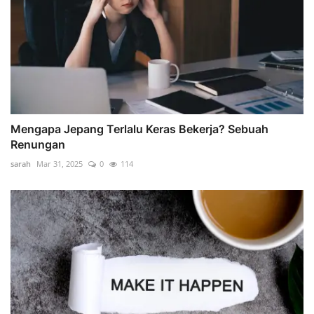
Mengapa Jepang Terlalu Keras Bekerja? Sebuah
Renungan
sarah
Mar 31, 2025
0
114