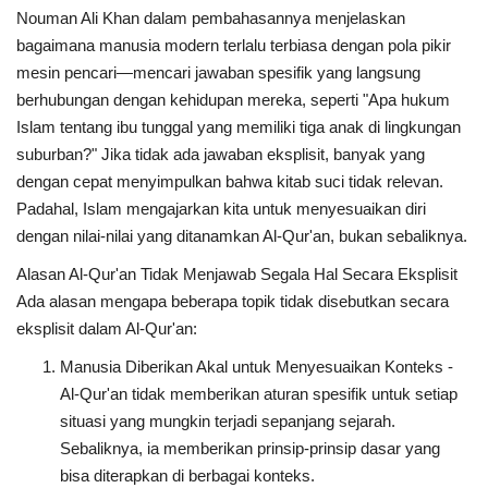
Nouman Ali Khan dalam pembahasannya menjelaskan
bagaimana manusia modern terlalu terbiasa dengan pola pikir
mesin pencari—mencari jawaban spesifik yang langsung
berhubungan dengan kehidupan mereka, seperti "Apa hukum
Islam tentang ibu tunggal yang memiliki tiga anak di lingkungan
suburban?" Jika tidak ada jawaban eksplisit, banyak yang
dengan cepat menyimpulkan bahwa kitab suci tidak relevan.
Padahal, Islam mengajarkan kita untuk menyesuaikan diri
dengan nilai-nilai yang ditanamkan Al-Qur'an, bukan sebaliknya.
Alasan Al-Qur'an Tidak Menjawab Segala Hal Secara Eksplisit
Ada alasan mengapa beberapa topik tidak disebutkan secara
eksplisit dalam Al-Qur'an:
Manusia Diberikan Akal untuk Menyesuaikan Konteks -
Al-Qur'an tidak memberikan aturan spesifik untuk setiap
situasi yang mungkin terjadi sepanjang sejarah.
Sebaliknya, ia memberikan prinsip-prinsip dasar yang
bisa diterapkan di berbagai konteks.