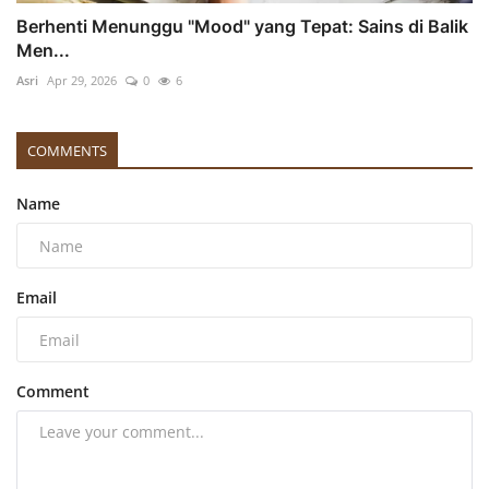
Berhenti Menunggu "Mood" yang Tepat: Sains di Balik
Men...
Asri
Apr 29, 2026
0
6
COMMENTS
Name
Email
Comment