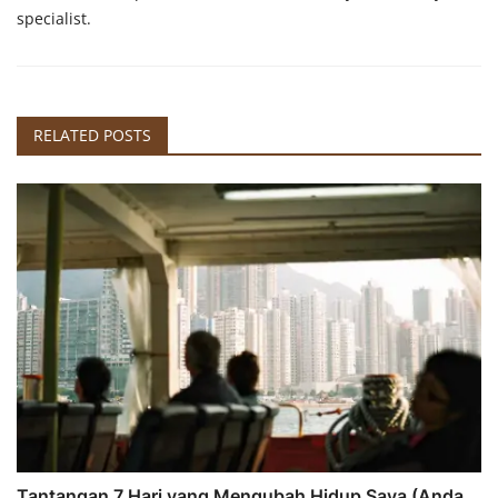
specialist.
RELATED POSTS
Tantangan 7 Hari yang Mengubah Hidup Saya (Anda