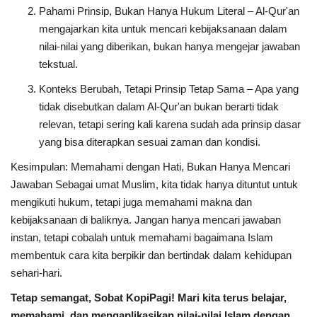
Pahami Prinsip, Bukan Hanya Hukum Literal – Al-Qur'an
mengajarkan kita untuk mencari kebijaksanaan dalam
nilai-nilai yang diberikan, bukan hanya mengejar jawaban
tekstual.
Konteks Berubah, Tetapi Prinsip Tetap Sama – Apa yang
tidak disebutkan dalam Al-Qur'an bukan berarti tidak
relevan, tetapi sering kali karena sudah ada prinsip dasar
yang bisa diterapkan sesuai zaman dan kondisi.
Kesimpulan: Memahami dengan Hati, Bukan Hanya Mencari
Jawaban Sebagai umat Muslim, kita tidak hanya dituntut untuk
mengikuti hukum, tetapi juga memahami makna dan
kebijaksanaan di baliknya. Jangan hanya mencari jawaban
instan, tetapi cobalah untuk memahami bagaimana Islam
membentuk cara kita berpikir dan bertindak dalam kehidupan
sehari-hari.
Tetap semangat, Sobat KopiPagi! Mari kita terus belajar,
memahami, dan mengaplikasikan nilai-nilai Islam dengan