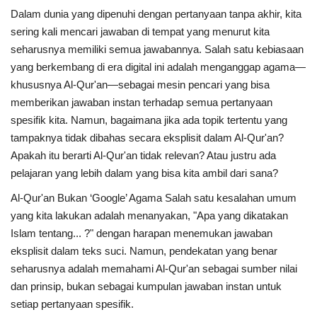
Dalam dunia yang dipenuhi dengan pertanyaan tanpa akhir, kita
sering kali mencari jawaban di tempat yang menurut kita
seharusnya memiliki semua jawabannya. Salah satu kebiasaan
yang berkembang di era digital ini adalah menganggap agama—
khususnya Al-Qur'an—sebagai mesin pencari yang bisa
memberikan jawaban instan terhadap semua pertanyaan
spesifik kita. Namun, bagaimana jika ada topik tertentu yang
tampaknya tidak dibahas secara eksplisit dalam Al-Qur'an?
Apakah itu berarti Al-Qur'an tidak relevan? Atau justru ada
pelajaran yang lebih dalam yang bisa kita ambil dari sana?
Al-Qur'an Bukan ‘Google’ Agama Salah satu kesalahan umum
yang kita lakukan adalah menanyakan, "Apa yang dikatakan
Islam tentang... ?" dengan harapan menemukan jawaban
eksplisit dalam teks suci. Namun, pendekatan yang benar
seharusnya adalah memahami Al-Qur'an sebagai sumber nilai
dan prinsip, bukan sebagai kumpulan jawaban instan untuk
setiap pertanyaan spesifik.