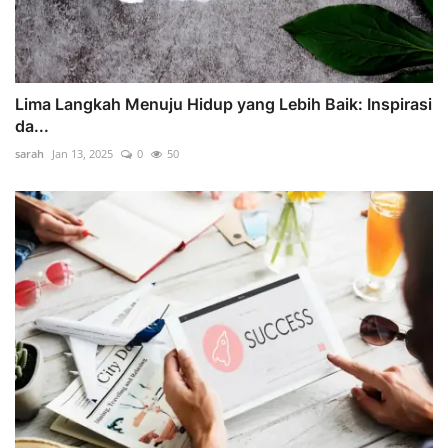
Lima Langkah Menuju Hidup yang Lebih Baik: Inspirasi
da...
sarah
Jan 13, 2025
0
50